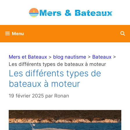
Aller
au
contenu
Menu
Mers et Bateaux
>
blog nautisme
>
Bateaux
>
Les différents types de bateaux à moteur
Les différents types de
bateaux à moteur
19 février 2025
par
Ronan