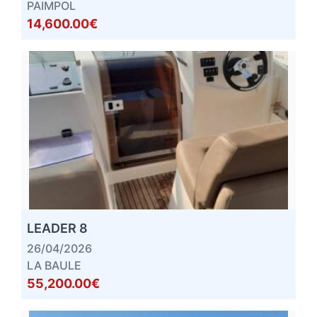
PAIMPOL
14,600.00€
LEADER 8
26/04/2026
LA BAULE
55,200.00€