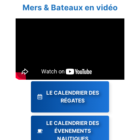
Mers & Bateaux en vidéo
LE CALENDRIER DES
RÉGATES
LE CALENDRIER DES
ÉVENEMENTS
NAUTIQUES