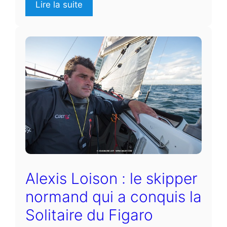
Lire la suite
Alexis Loison : le skipper
normand qui a conquis la
Solitaire du Figaro