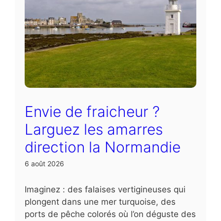
Envie de fraicheur ?
Larguez les amarres
direction la Normandie
6 août 2026
Imaginez : des falaises vertigineuses qui
plongent dans une mer turquoise, des
ports de pêche colorés où l’on déguste des