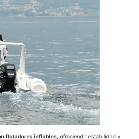
n flotadores inflables
, ofreciendo estabilidad y