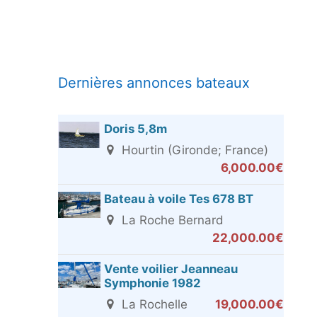
Dernières annonces bateaux
Doris 5,8m
Hourtin (Gironde; France)
6,000.00€
Bateau à voile Tes 678 BT
La Roche Bernard
22,000.00€
Vente voilier Jeanneau
Symphonie 1982
La Rochelle
19,000.00€