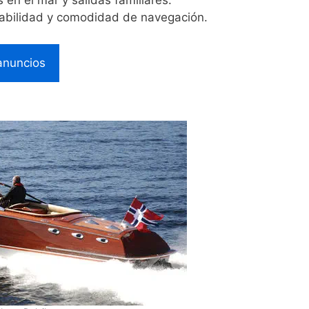
s en el mar y salidas familiares.
rabilidad y comodidad de navegación.
anuncios