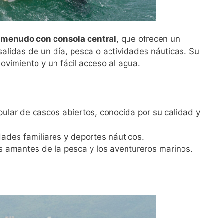
a menudo con consola central
, que ofrecen un
salidas de un día, pesca o actividades náuticas. Su
ovimiento y un fácil acceso al agua.
ular de cascos abiertos, conocida por su calidad y
idades familiares y deportes náuticos.
s amantes de la pesca y los aventureros marinos.