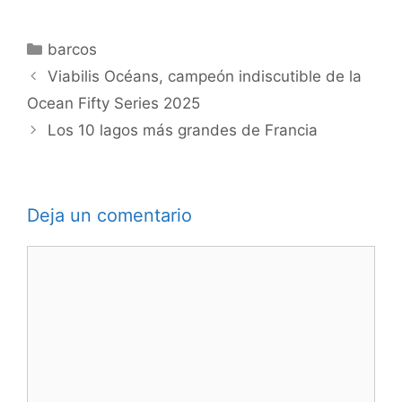
Categorías
barcos
Viabilis Océans, campeón indiscutible de la
Ocean Fifty Series 2025
Los 10 lagos más grandes de Francia
Deja un comentario
Comentario