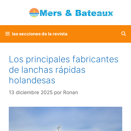
Saltar
al
contenido
las secciones de la revista
Los principales fabricantes
de lanchas rápidas
holandesas
13 diciembre 2025
por
Ronan