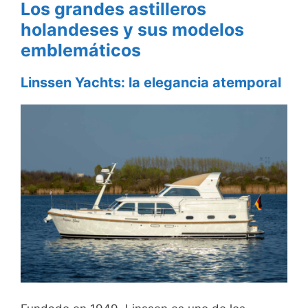
Los grandes astilleros
holandeses y sus modelos
emblemáticos
Linssen Yachts: la elegancia atemporal