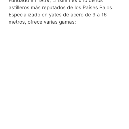
Fundado en 1949, Linssen es uno de los
astilleros más reputados de los Países Bajos.
Especializado en yates de acero de 9 a 16
metros, ofrece varias gamas: