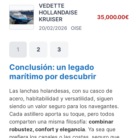
VEDETTE
HOLLANDAISE
35,000.00€
KRUISER
20/02/2026
OISE
1
2
3
Conclusión: un legado
marítimo por descubrir
Las lanchas holandesas, con su casco de
acero, habitabilidad y versatilidad, siguen
siendo un valor seguro para los navegantes.
Cada astillero aporta su toque, pero todos
comparten una misma filosofía:
combinar
robustez, confort y elegancia
. Ya sea que
prefiera los canales o las costas, seguro que