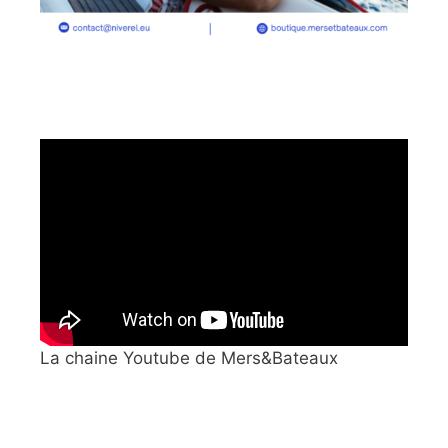
La chaine Youtube de Mers&Bateaux