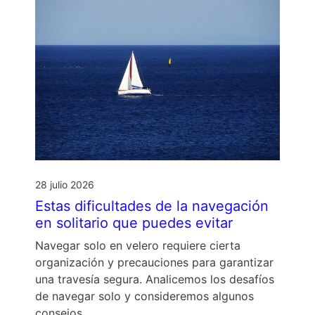
28 julio 2026
Estas dificultades de la navegación
en solitario que puedes evitar
Navegar solo en velero requiere cierta
organización y precauciones para garantizar
una travesía segura. Analicemos los desafíos
de navegar solo y consideremos algunos
consejos …