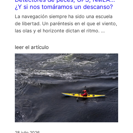
¿Y si nos tomáramos un descanso?
La navegación siempre ha sido una escuela
de libertad. Un paréntesis en el que el viento,
las olas y el horizonte dictan el ritmo. …
leer el artículo
28 julio 2026