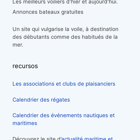
Les meilleurs voiliers d'hier et aujourd'hui.
Annonces bateaux gratuites
Un site qui vulgarise la voile, à destination
des débutants comme des habitués de la
mer.
recursos
Les associations et clubs de plaisanciers
Calendrier des régates
Calendrier des événements nautiques et
maritimes
Découvrez le site d’
actualité maritime et