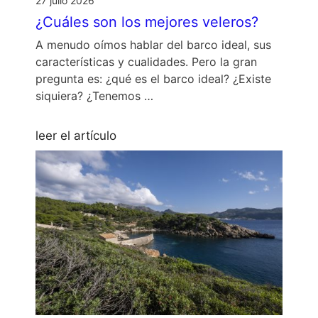
27 julio 2026
¿Cuáles son los mejores veleros?
A menudo oímos hablar del barco ideal, sus
características y cualidades. Pero la gran
pregunta es: ¿qué es el barco ideal? ¿Existe
siquiera? ¿Tenemos …
leer el artículo