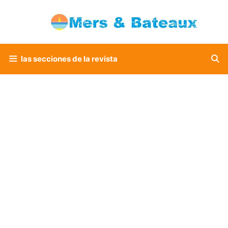
Saltar
al
contenido
las secciones de la revista