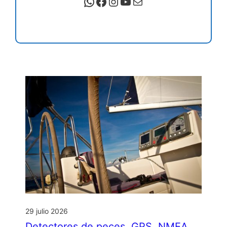
WhatsApp
Facebook
Instagram
YouTube
Correo electrónico
29 julio 2026
Detectores de peces, GPS, NMEA…