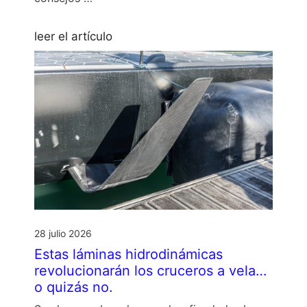
leer el artículo
28 julio 2026
Estas láminas hidrodinámicas
revolucionarán los cruceros a vela…
o quizás no.