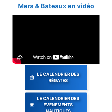
Mers & Bateaux en vidéo
LE CALENDRIER DES
RÉGATES
LE CALENDRIER DES
ÉVENEMENTS
NAUTIQUES