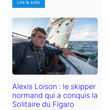
Lire la suite
Alexis Loison : le skipper
normand qui a conquis la
Solitaire du Figaro