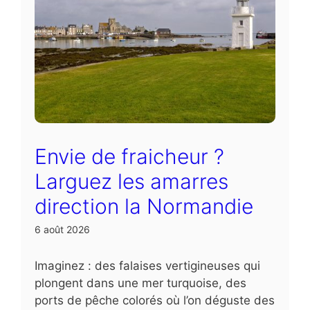
Envie de fraicheur ?
Larguez les amarres
direction la Normandie
6 août 2026
Imaginez : des falaises vertigineuses qui
plongent dans une mer turquoise, des
ports de pêche colorés où l’on déguste des