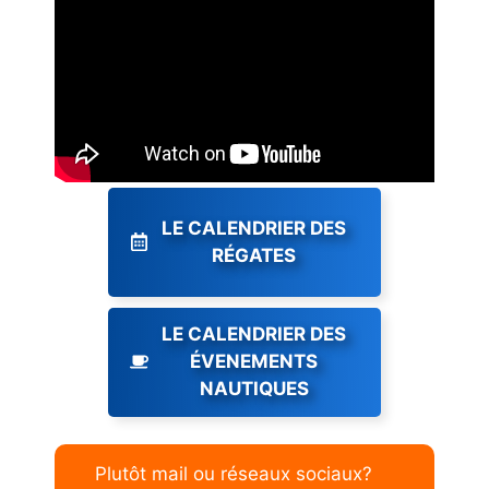
LE CALENDRIER DES
RÉGATES
LE CALENDRIER DES
ÉVENEMENTS
NAUTIQUES
Plutôt mail ou réseaux sociaux?