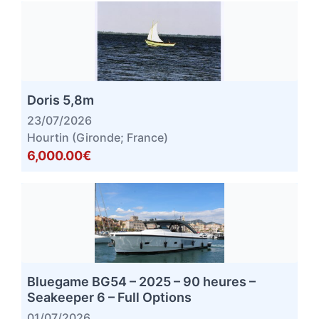
Doris 5,8m
23/07/2026
Hourtin (Gironde; France)
6,000.00€
Bluegame BG54 – 2025 – 90 heures –
Seakeeper 6 – Full Options
01/07/2026