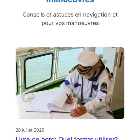
Conseils et astuces en navigation et
pour vos manoeuvres
28 juillet 2026
Livre de bord: Quel format utiliser?