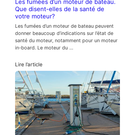
Les fumées d’un moteur de bateau.
Que disent-elles de la santé de
votre moteur?
Les fumées d’un moteur de bateau peuvent
donner beaucoup d’indications sur l’état de
santé du moteur, notamment pour un moteur
in-board. Le moteur du …
Lire l’article