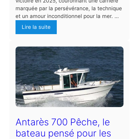
victoire en 2025, couronnant une carrière
marquée par la persévérance, la technique
et un amour inconditionnel pour la mer. …
Lire la suite
Antarès 700 Pêche, le
bateau pensé pour les