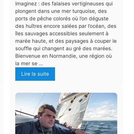
Imaginez : des falaises vertigineuses qui
plongent dans une mer turquoise, des
ports de pêche colorés où l’on déguste
des huîtres encore salées par l’océan, des
îles sauvages accessibles seulement à
marée haute, et des paysages à couper le
souffle qui changent au gré des marées.
Bienvenue en Normandie, une région où
la mer se …
Lire la suite