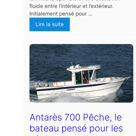
fluide entre l’intérieur et l’extérieur.
Initialement pensé pour …
Lire la suite
Antarès 700 Pêche, le
bateau pensé pour les