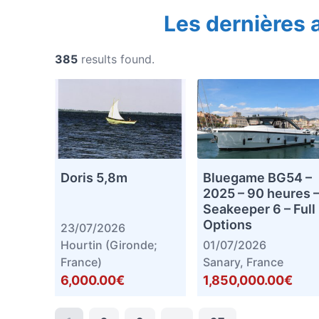
Les dernières
385
results found.
Doris 5,8m
Bluegame BG54 –
2025 – 90 heures 
Seakeeper 6 – Full
Options
23/07/2026
Hourtin (Gironde;
01/07/2026
France)
Sanary, France
6,000.00€
1,850,000.00€