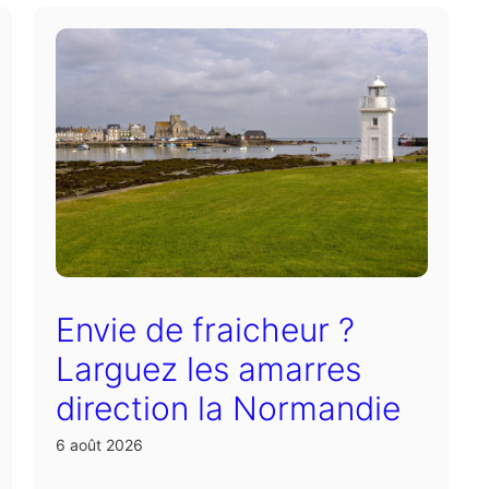
Envie de fraicheur ?
Larguez les amarres
direction la Normandie
6 août 2026