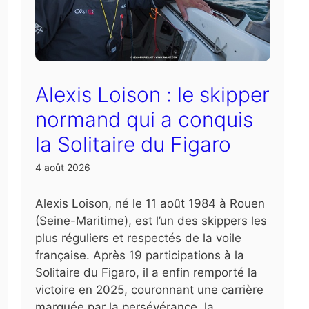
Alexis Loison : le skipper
normand qui a conquis
la Solitaire du Figaro
4 août 2026
Alexis Loison, né le 11 août 1984 à Rouen
(Seine-Maritime), est l’un des skippers les
plus réguliers et respectés de la voile
française. Après 19 participations à la
Solitaire du Figaro, il a enfin remporté la
victoire en 2025, couronnant une carrière
marquée par la persévérance, la