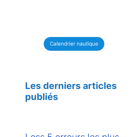
Calendrier nautique
Les derniers articles
publiés
Less 5 erreurs les plus