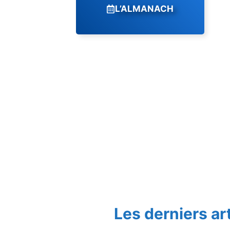
L’ALMANACH
Les derniers ar