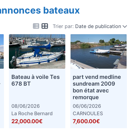
 annonces bateaux
Trier par:
Date de publication
Bateau à voile Tes
part vend medline
–
678 BT
sundream 2009
bon état avec
remorque
08/06/2026
06/06/2026
La Roche Bernard
CARNOULES
22,000.00€
7,600.00€