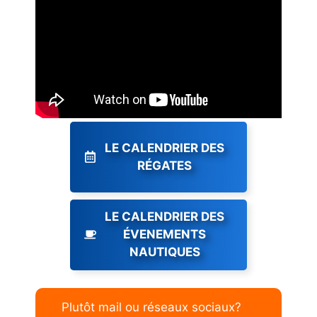
LE CALENDRIER DES
RÉGATES
LE CALENDRIER DES
ÉVENEMENTS
NAUTIQUES
Plutôt mail ou réseaux sociaux?