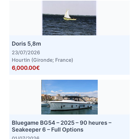
Doris 5,8m
23/07/2026
Hourtin (Gironde; France)
6,000.00€
Bluegame BG54 – 2025 – 90 heures –
Seakeeper 6 – Full Options
01/07/2026