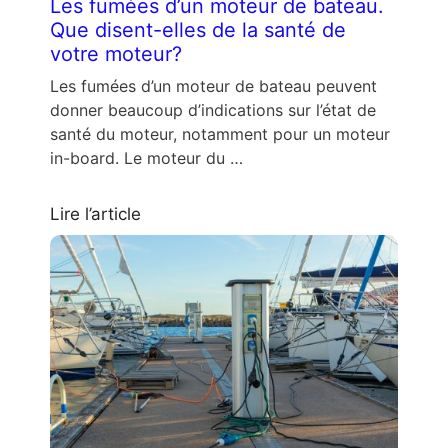
Les fumées d’un moteur de bateau.
Que disent-elles de la santé de
votre moteur?
Les fumées d’un moteur de bateau peuvent
donner beaucoup d’indications sur l’état de
santé du moteur, notamment pour un moteur
in-board. Le moteur du …
Lire l’article