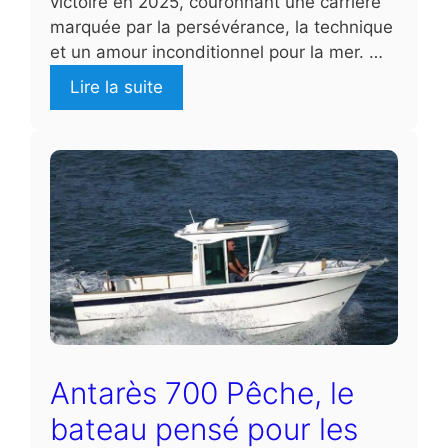
victoire en 2025, couronnant une carrière
marquée par la persévérance, la technique
et un amour inconditionnel pour la mer. …
Lire la suite
Antarès 700 Pêche, le
bateau pensé pour les