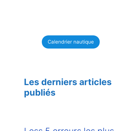
Calendrier nautique
Les derniers articles
publiés
Less 5 erreurs les plus