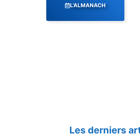
L’ALMANACH
Les derniers ar