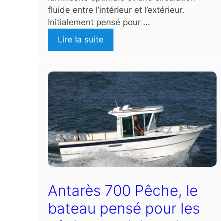
fluide entre l’intérieur et l’extérieur.
Initialement pensé pour …
Lire la suite
Antarès 700 Pêche, le
bateau pensé pour les