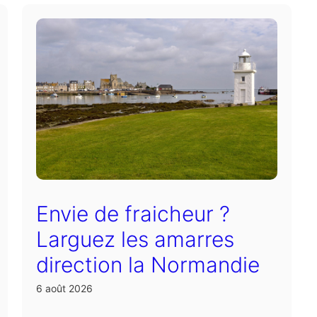
Envie de fraicheur ?
Larguez les amarres
direction la Normandie
6 août 2026