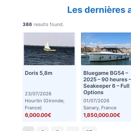
Les dernières
386
results found.
Doris 5,8m
Bluegame BG54 –
2025 – 90 heures 
Seakeeper 6 – Full
Options
23/07/2026
Hourtin (Gironde;
01/07/2026
France)
Sanary, France
6,000.00€
1,850,000.00€