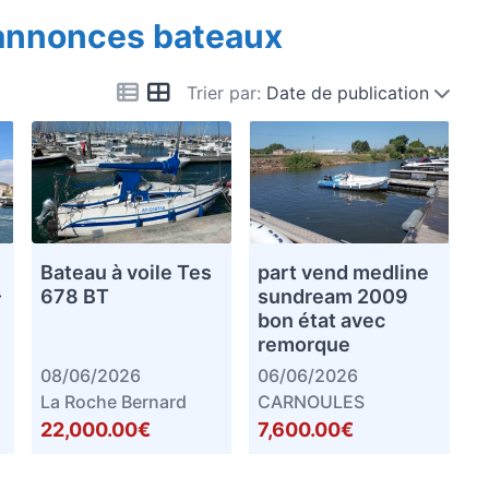
 annonces bateaux
Trier par:
Date de publication
Bateau à voile Tes
part vend medline
–
678 BT
sundream 2009
bon état avec
remorque
08/06/2026
06/06/2026
La Roche Bernard
CARNOULES
22,000.00€
7,600.00€