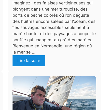
Imaginez : des falaises vertigineuses qui
plongent dans une mer turquoise, des
ports de pêche colorés où l’on déguste
des huîtres encore salées par l’océan, des
îles sauvages accessibles seulement à
marée haute, et des paysages à couper le
souffle qui changent au gré des marées.
Bienvenue en Normandie, une région où
la mer se …
Lire la suite