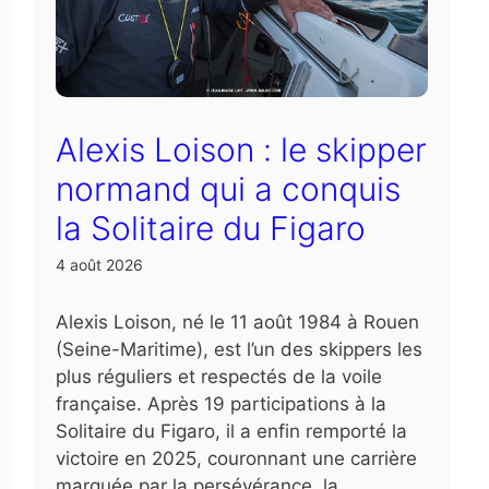
Alexis Loison : le skipper
normand qui a conquis
la Solitaire du Figaro
4 août 2026
Alexis Loison, né le 11 août 1984 à Rouen
(Seine-Maritime), est l’un des skippers les
plus réguliers et respectés de la voile
française. Après 19 participations à la
Solitaire du Figaro, il a enfin remporté la
victoire en 2025, couronnant une carrière
marquée par la persévérance, la