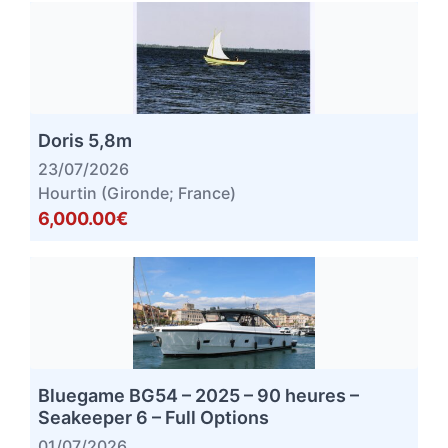
Doris 5,8m
23/07/2026
Hourtin (Gironde; France)
6,000.00€
Bluegame BG54 – 2025 – 90 heures –
Seakeeper 6 – Full Options
01/07/2026