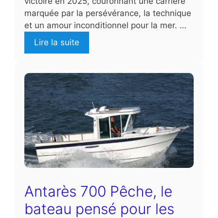
victoire en 2025, couronnant une carrière
marquée par la persévérance, la technique
et un amour inconditionnel pour la mer. …
Lire la suite
Antarès 700 Pêche, le
bateau pensé pour les