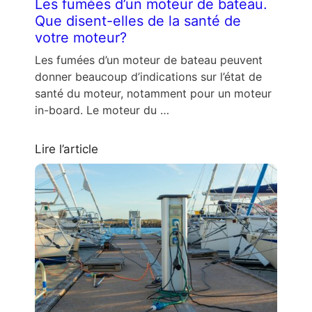
Les fumées d’un moteur de bateau.
Que disent-elles de la santé de
votre moteur?
Les fumées d’un moteur de bateau peuvent
donner beaucoup d’indications sur l’état de
santé du moteur, notamment pour un moteur
in-board. Le moteur du …
Lire l’article