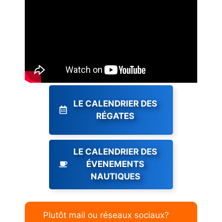
LE CALENDRIER DES
RÉGATES
LE CALENDRIER DES
ÉVENEMENTS
NAUTIQUES
Plutôt mail ou réseaux sociaux?