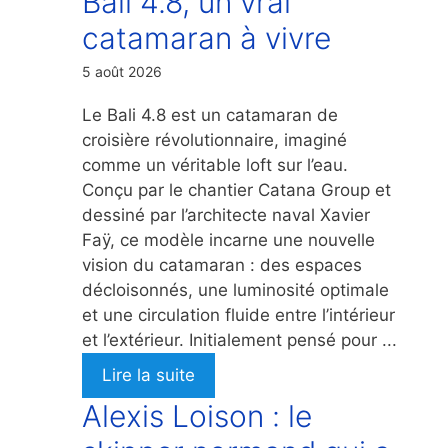
Bali 4.8, un vrai
catamaran à vivre
5 août 2026
Le Bali 4.8 est un catamaran de
croisière révolutionnaire, imaginé
comme un véritable loft sur l’eau.
Conçu par le chantier Catana Group et
dessiné par l’architecte naval Xavier
Faÿ, ce modèle incarne une nouvelle
vision du catamaran : des espaces
décloisonnés, une luminosité optimale
et une circulation fluide entre l’intérieur
et l’extérieur. Initialement pensé pour ...
Lire la suite
Alexis Loison : le