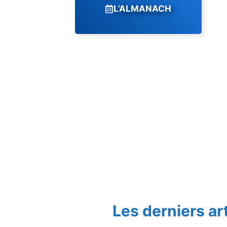
L’ALMANACH
Les derniers ar