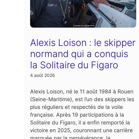
Alexis Loison : le skipper
normand qui a conquis
la Solitaire du Figaro
4 août 2026
Alexis Loison, né le 11 août 1984 à Rouen
(Seine-Maritime), est l’un des skippers les
plus réguliers et respectés de la voile
française. Après 19 participations à la
Solitaire du Figaro, il a enfin remporté la
victoire en 2025, couronnant une carrière
marquée par la persévérance, la