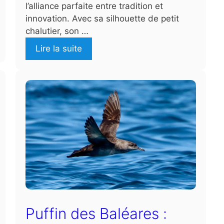
l’alliance parfaite entre tradition et
innovation. Avec sa silhouette de petit
chalutier, son …
Lire la suite
Puffin des Baléares :