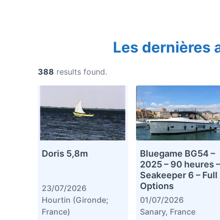
Les dernières
388
results found.
Doris 5,8m
Bluegame BG54 –
2025 – 90 heures 
Seakeeper 6 – Full
Options
23/07/2026
Hourtin (Gironde;
01/07/2026
France)
Sanary, France