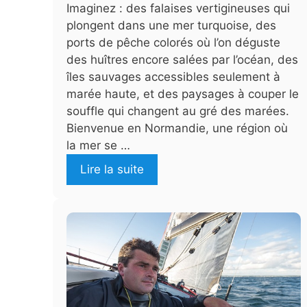
Imaginez : des falaises vertigineuses qui
plongent dans une mer turquoise, des
ports de pêche colorés où l’on déguste
des huîtres encore salées par l’océan, des
îles sauvages accessibles seulement à
marée haute, et des paysages à couper le
souffle qui changent au gré des marées.
Bienvenue en Normandie, une région où
la mer se …
Lire la suite