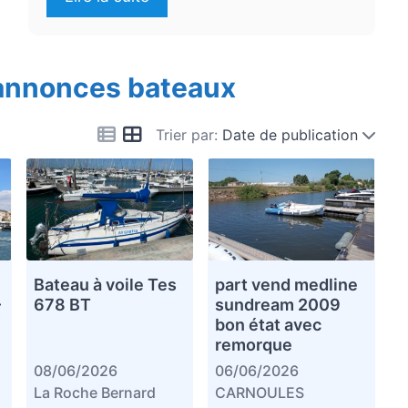
 annonces bateaux
Trier par:
Date de publication
Bateau à voile Tes
part vend medline
–
678 BT
sundream 2009
bon état avec
remorque
08/06/2026
06/06/2026
La Roche Bernard
CARNOULES