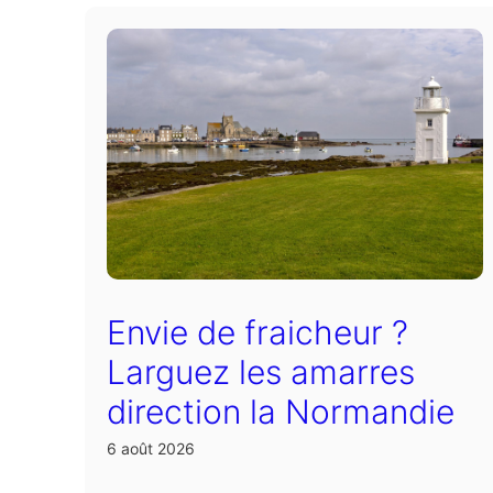
Envie de fraicheur ?
Larguez les amarres
direction la Normandie
6 août 2026