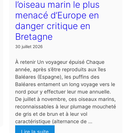
l’oiseau marin le plus
menacé d’Europe en
danger critique en
Bretagne
30 juillet 2026
À retenir Un voyageur épuisé Chaque
année, après s’être reproduits aux îles
Baléares (Espagne), les puffins des
Baléares entament un long voyage vers le
nord pour y effectuer leur mue annuelle.
De juillet à novembre, ces oiseaux marins,
reconnaissables à leur plumage moucheté
de gris et de brun et à leur vol
caractéristique (alternance de …
Lire la suite