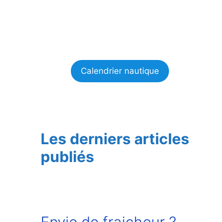
Calendrier nautique
Les derniers articles
publiés
Envie de fraicheur ?