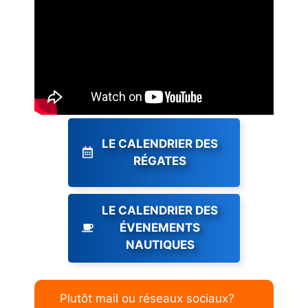
LE CALENDRIER DES
RÉGATES
LE CALENDRIER DES
ÉVENEMENTS
NAUTIQUES
Plutôt mail ou réseaux sociaux?