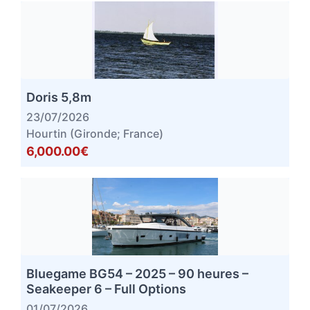
Doris 5,8m
23/07/2026
Hourtin (Gironde; France)
6,000.00€
Bluegame BG54 – 2025 – 90 heures –
Seakeeper 6 – Full Options
01/07/2026