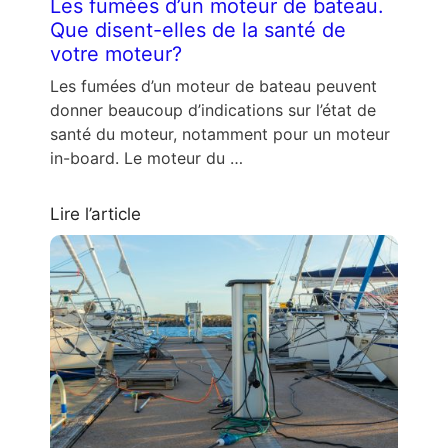
Les fumées d’un moteur de bateau.
Que disent-elles de la santé de
votre moteur?
Les fumées d’un moteur de bateau peuvent
donner beaucoup d’indications sur l’état de
santé du moteur, notamment pour un moteur
in-board. Le moteur du …
Lire l’article