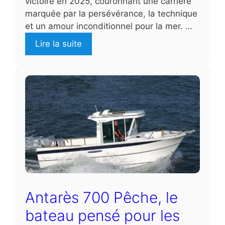
victoire en 2025, couronnant une carrière
marquée par la persévérance, la technique
et un amour inconditionnel pour la mer. …
Lire la suite
Antarès 700 Pêche, le
bateau pensé pour les