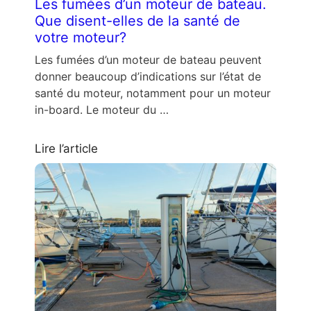
Les fumées d’un moteur de bateau.
Que disent-elles de la santé de
votre moteur?
Les fumées d’un moteur de bateau peuvent
donner beaucoup d’indications sur l’état de
santé du moteur, notamment pour un moteur
in-board. Le moteur du …
Lire l’article