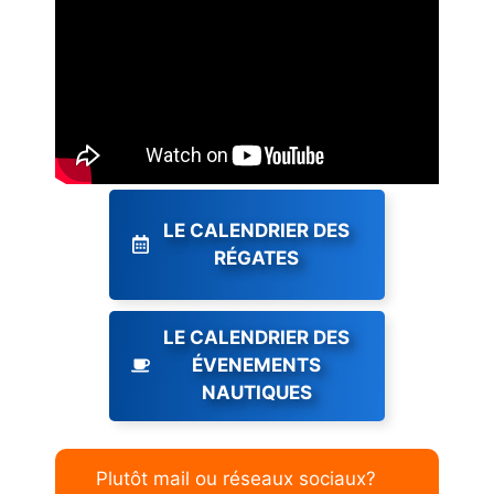
LE CALENDRIER DES
RÉGATES
LE CALENDRIER DES
ÉVENEMENTS
NAUTIQUES
Plutôt mail ou réseaux sociaux?