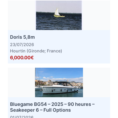
Doris 5,8m
23/07/2026
Hourtin (Gironde; France)
6,000.00€
Bluegame BG54 – 2025 – 90 heures –
Seakeeper 6 – Full Options
01/07/2026