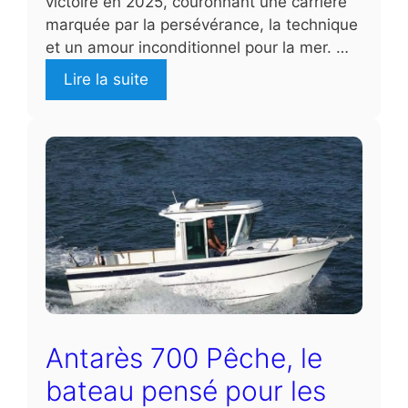
victoire en 2025, couronnant une carrière
marquée par la persévérance, la technique
et un amour inconditionnel pour la mer. …
Lire la suite
Antarès 700 Pêche, le
bateau pensé pour les