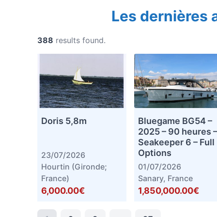
Les dernières
388
results found.
Doris 5,8m
Bluegame BG54 –
2025 – 90 heures 
Seakeeper 6 – Full
Options
23/07/2026
Hourtin (Gironde;
01/07/2026
France)
Sanary, France
6,000.00€
1,850,000.00€