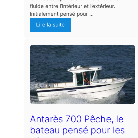
fluide entre l’intérieur et l’extérieur.
Initialement pensé pour …
Lire la suite
Antarès 700 Pêche, le
bateau pensé pour les