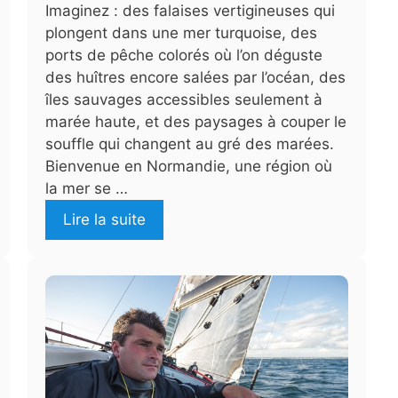
Imaginez : des falaises vertigineuses qui
plongent dans une mer turquoise, des
ports de pêche colorés où l’on déguste
des huîtres encore salées par l’océan, des
îles sauvages accessibles seulement à
marée haute, et des paysages à couper le
souffle qui changent au gré des marées.
Bienvenue en Normandie, une région où
la mer se …
Lire la suite