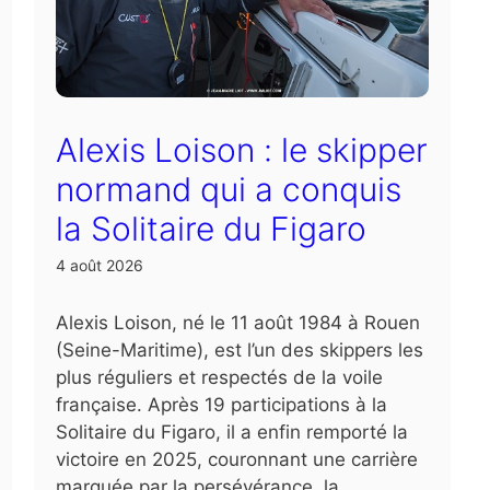
Alexis Loison : le skipper
normand qui a conquis
la Solitaire du Figaro
4 août 2026
Alexis Loison, né le 11 août 1984 à Rouen
(Seine-Maritime), est l’un des skippers les
plus réguliers et respectés de la voile
française. Après 19 participations à la
Solitaire du Figaro, il a enfin remporté la
victoire en 2025, couronnant une carrière
marquée par la persévérance, la