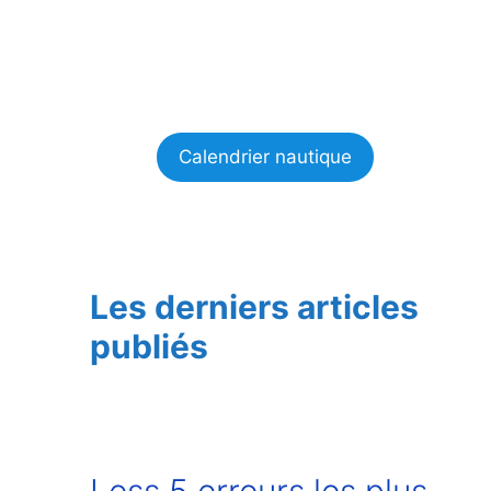
Calendrier nautique
Les derniers articles
publiés
Less 5 erreurs les plus