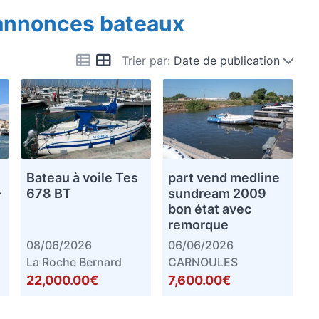
 annonces bateaux
Trier par:
Date de publication
Bateau à voile Tes
part vend medline
–
678 BT
sundream 2009
bon état avec
remorque
08/06/2026
06/06/2026
La Roche Bernard
CARNOULES
22,000.00€
7,600.00€