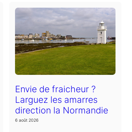
Envie de fraicheur ?
Larguez les amarres
direction la Normandie
6 août 2026