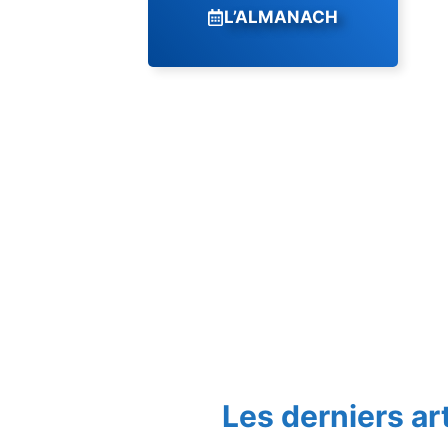
L’ALMANACH
Les derniers ar