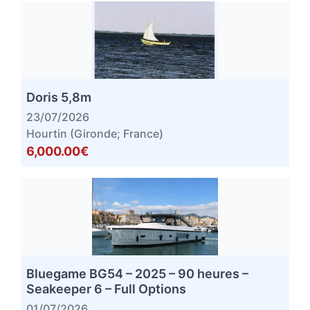
Doris 5,8m
23/07/2026
Hourtin (Gironde; France)
6,000.00€
Bluegame BG54 – 2025 – 90 heures –
Seakeeper 6 – Full Options
01/07/2026