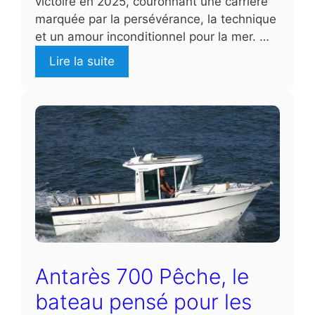
victoire en 2025, couronnant une carrière
marquée par la persévérance, la technique
et un amour inconditionnel pour la mer. …
Lire la suite
Antarès 700 Pêche, le
bateau pensé pour les