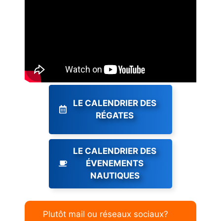
LE CALENDRIER DES
RÉGATES
LE CALENDRIER DES
ÉVENEMENTS
NAUTIQUES
Plutôt mail ou réseaux sociaux?