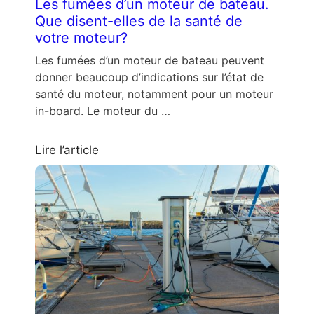
Les fumées d’un moteur de bateau.
Que disent-elles de la santé de
votre moteur?
Les fumées d’un moteur de bateau peuvent
donner beaucoup d’indications sur l’état de
santé du moteur, notamment pour un moteur
in-board. Le moteur du …
Lire l’article