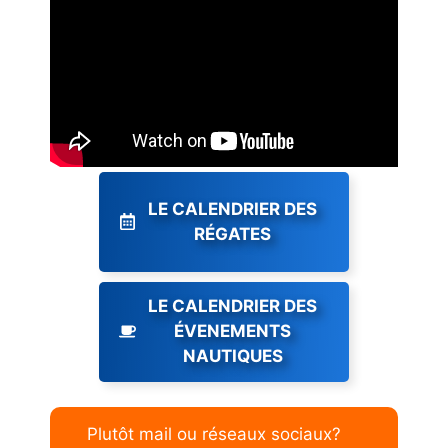
LE CALENDRIER DES
RÉGATES
LE CALENDRIER DES
ÉVENEMENTS
NAUTIQUES
Plutôt mail ou réseaux sociaux?