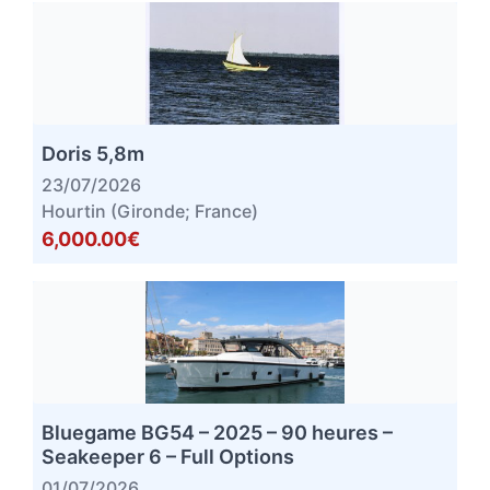
Doris 5,8m
23/07/2026
Hourtin (Gironde; France)
6,000.00€
Bluegame BG54 – 2025 – 90 heures –
Seakeeper 6 – Full Options
01/07/2026