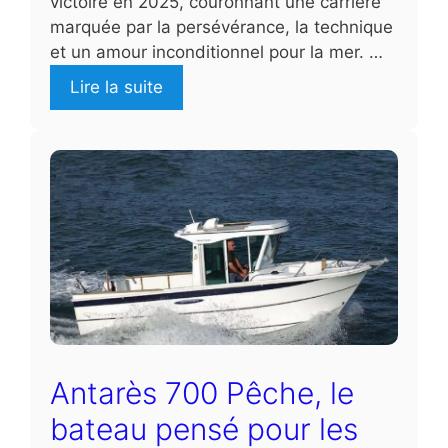
victoire en 2025, couronnant une carrière
marquée par la persévérance, la technique
et un amour inconditionnel pour la mer. …
Lire la suite
Antarès 700 Pêche, le
bateau pensé pour les