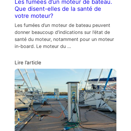
Les fumées d’un moteur de bateau.
Que disent-elles de la santé de
votre moteur?
Les fumées d’un moteur de bateau peuvent
donner beaucoup d’indications sur l’état de
santé du moteur, notamment pour un moteur
in-board. Le moteur du …
Lire l’article