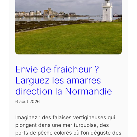
Envie de fraicheur ?
Larguez les amarres
direction la Normandie
6 août 2026
Imaginez : des falaises vertigineuses qui
plongent dans une mer turquoise, des
ports de pêche colorés où l’on déguste des