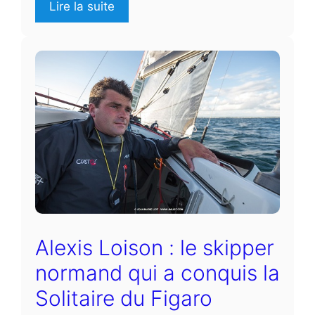
Lire la suite
Alexis Loison : le skipper
normand qui a conquis la
Solitaire du Figaro