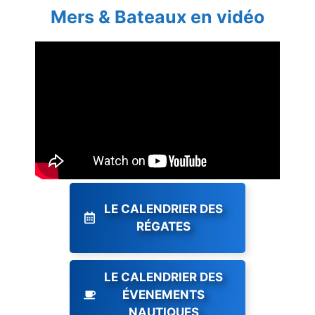
Mers & Bateaux en vidéo
LE CALENDRIER DES
RÉGATES
LE CALENDRIER DES
ÉVENEMENTS
NAUTIQUES