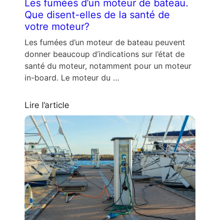
Les fumées d’un moteur de bateau.
Que disent-elles de la santé de
votre moteur?
Les fumées d’un moteur de bateau peuvent
donner beaucoup d’indications sur l’état de
santé du moteur, notamment pour un moteur
in-board. Le moteur du …
Lire l’article