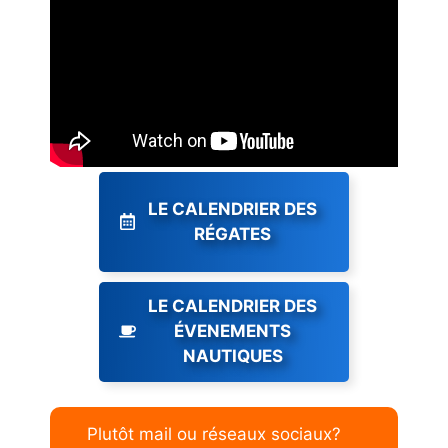
LE CALENDRIER DES
RÉGATES
LE CALENDRIER DES
ÉVENEMENTS
NAUTIQUES
Plutôt mail ou réseaux sociaux?