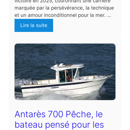
victoire en 2025, couronnant une carrière
marquée par la persévérance, la technique
et un amour inconditionnel pour la mer. …
Lire la suite
Antarès 700 Pêche, le
bateau pensé pour les