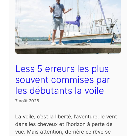
Less 5 erreurs les plus
souvent commises par
les débutants la voile
7 août 2026
La voile, c’est la liberté, l’aventure, le vent
dans les cheveux et l’horizon à perte de
vue. Mais attention, derrière ce rêve se