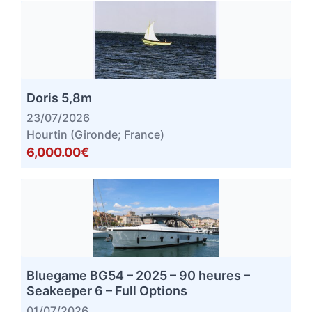
Doris 5,8m
23/07/2026
Hourtin (Gironde; France)
6,000.00€
Bluegame BG54 – 2025 – 90 heures –
Seakeeper 6 – Full Options
01/07/2026