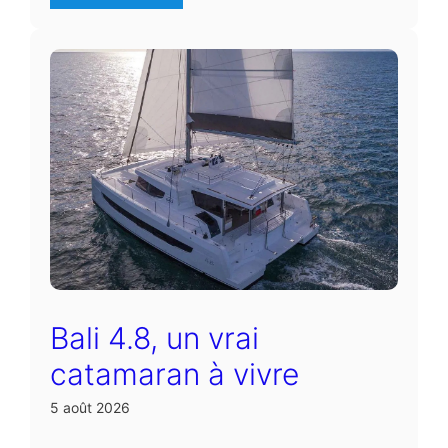
Bali 4.8, un vrai
catamaran à vivre
5 août 2026