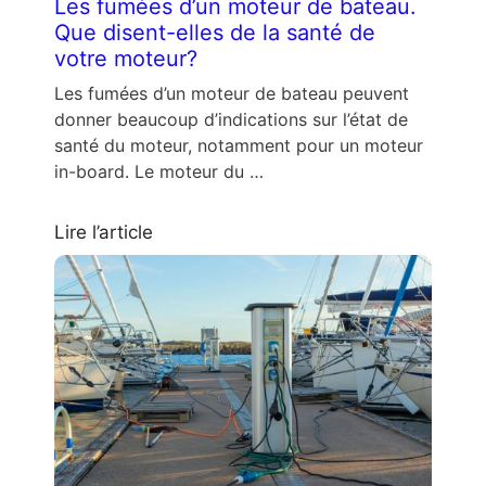
Les fumées d’un moteur de bateau.
Que disent-elles de la santé de
votre moteur?
Les fumées d’un moteur de bateau peuvent
donner beaucoup d’indications sur l’état de
santé du moteur, notamment pour un moteur
in-board. Le moteur du …
Lire l’article