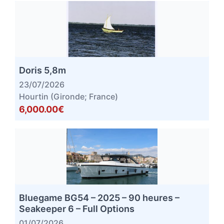
Doris 5,8m
23/07/2026
Hourtin (Gironde; France)
6,000.00€
Bluegame BG54 – 2025 – 90 heures –
Seakeeper 6 – Full Options
01/07/2026