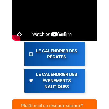
LE CALENDRIER DES
RÉGATES
LE CALENDRIER DES
ÉVENEMENTS
NAUTIQUES
Plutôt mail ou réseaux sociaux?