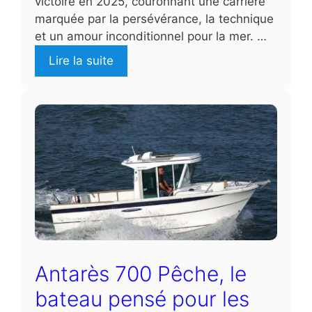
victoire en 2025, couronnant une carrière
marquée par la persévérance, la technique
et un amour inconditionnel pour la mer. …
Lire la suite
Antarès 700 Pêche, le
bateau pensé pour les