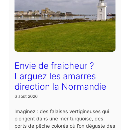
Envie de fraicheur ?
Larguez les amarres
direction la Normandie
6 août 2026
Imaginez : des falaises vertigineuses qui
plongent dans une mer turquoise, des
ports de pêche colorés où l’on déguste des