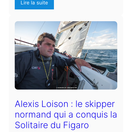
Lire la suite
Alexis Loison : le skipper
normand qui a conquis la
Solitaire du Figaro