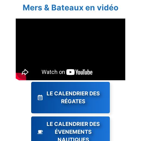
Mers & Bateaux en vidéo
LE CALENDRIER DES
RÉGATES
LE CALENDRIER DES
ÉVENEMENTS
NAUTIQUES