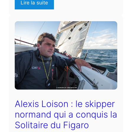
Lire la suite
Alexis Loison : le skipper
normand qui a conquis la
Solitaire du Figaro