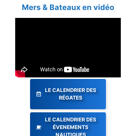
Mers & Bateaux en vidéo
LE CALENDRIER DES
RÉGATES
LE CALENDRIER DES
ÉVENEMENTS
NAUTIQUES