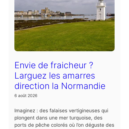
Envie de fraicheur ?
Larguez les amarres
direction la Normandie
6 août 2026
Imaginez : des falaises vertigineuses qui
plongent dans une mer turquoise, des
ports de pêche colorés où l’on déguste des