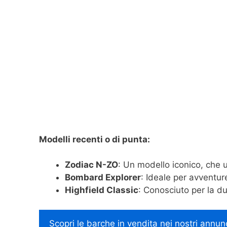
Modelli recenti o di punta:
Zodiac N-ZO
: Un modello iconico, che u
Bombard Explorer
: Ideale per avventure
Highfield Classic
: Conosciuto per la du
Scopri le barche in vendita nei nostri annun