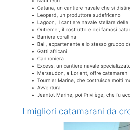
Nautitech
Catana, un cantiere navale che si disti
Leopard, un produttore sudafricano
Lagoon, il cantiere navale stellare delle
Outremer, il costruttore dei famosi cat
Barriera corallina
Bali, appartenente allo stesso gruppo d
Gatti africani
Cannoniera
Excess, un cantiere navale specializzato
Marsaudon, a Lorient, offre catamarani 
Tournier Marine, che costruisce molti m
Avventura
Jeantot Marine, poi Privilège, che fu a
I migliori catamarani da cr