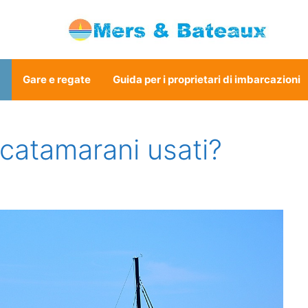
a
Gare e regate
Guida per i proprietari di imbarcazioni
i catamarani usati?