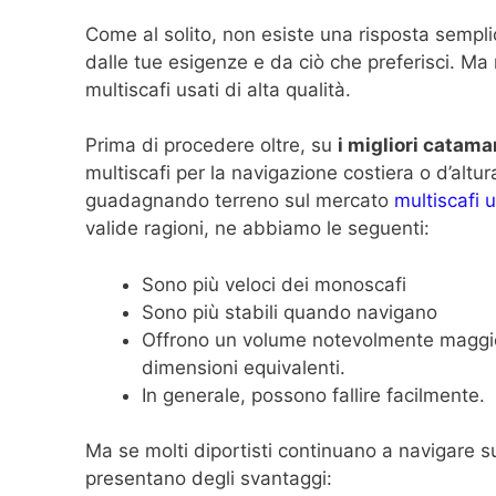
Come al solito, non esiste una risposta sempl
dalle tue esigenze e da ciò che preferisci. Ma
multiscafi usati di alta qualità.
Prima di procedere oltre, su
i migliori catama
multiscafi per la navigazione costiera o d’altura
guadagnando terreno sul mercato
multiscafi u
valide ragioni, ne abbiamo le seguenti:
Sono più veloci dei monoscafi
Sono più stabili quando navigano
Offrono un volume notevolmente maggio
dimensioni equivalenti.
In generale, possono fallire facilmente.
Ma se molti diportisti continuano a navigare 
presentano degli svantaggi: