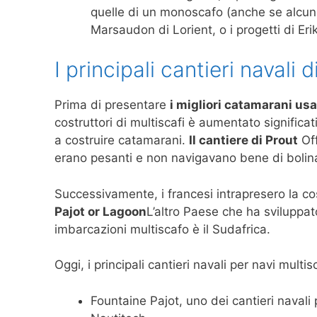
quelle di un monoscafo (anche se alcuni 
Marsaudon di Lorient, o i progetti di Eri
I principali cantieri navali
Prima di presentare
i migliori catamarani usa
costruttori di multiscafi è aumentato significati
a costruire catamarani.
Il cantiere di Prout
Off
erano pesanti e non navigavano bene di bolin
Successivamente, i francesi intrapresero la co
Pajot or Lagoon
L’altro Paese che ha sviluppa
imbarcazioni multiscafo è il Sudafrica.
Oggi, i principali cantieri navali per navi multi
Fountaine Pajot, uno dei cantieri navali p