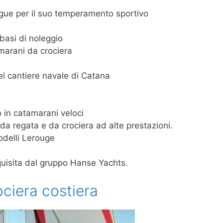
ngue per il suo temperamento sportivo
 basi di noleggio
amarani da crociera
el cantiere navale di Catana
 in catamarani veloci
da regata e da crociera ad alte prestazioni.
odelli Lerouge
cquisita dal gruppo Hanse Yachts.
ociera costiera