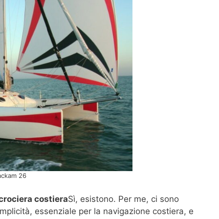
ackam 26
crociera costiera
Sì, esistono. Per me, ci sono
emplicità, essenziale per la navigazione costiera, e