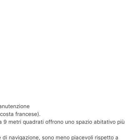
manutenzione
 costa francese).
 a 9 metri quadrati offrono uno spazio abitativo più
e di navigazione, sono meno piacevoli rispetto a