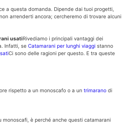
ice a questa domanda. Dipende dai tuoi progetti,
 non arrenderti ancora; cercheremo di trovare alcuni
rani usati
Rivediamo i principali vantaggi dei
. Infatti, se
Catamarani per lunghi viaggi
stanno
sati
Ci sono delle ragioni per questo. E tra queste
re rispetto a un monoscafo o a un
trimarano
di
su monoscafi, è perché anche questi catamarani