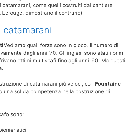
catamarani, come quelli costruiti dal cantiere
k Lerouge, dimostrano il contrario).
 di catamarani
ti
Vediamo quali forze sono in gioco. Il numero di
vamente dagli anni ’70. Gli inglesi sono stati i primi
rivano ottimi multiscafi fino agli anni ’90. Ma questi
a.
struzione di catamarani più veloci, con
Fountaine
to una solida competenza nella costruzione di
scafo sono:
ionieristici