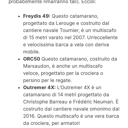
probabilmente rimarranno tali). Eccoli:
Freydis 49:
Questo catamarano,
progettato da Lerouge e costruito dal
cantiere navale Tournier, è un multiscafo
di 15 metri varato nel 2007. Un’eccellente
e velocissima barca a vela con deriva
mobile.
ORC50
Questo catamarano, costruito da
Marsaudon, è anche un multiscafo
veloce, progettato per la crociera o
persino per le regate.
Outremer 4X:
L’Outremer 4X è un
catamarano di 14 metri progettato da
Christophe Barreau e Frédéric Neuman. È
costruito dal cantiere navale omonimo dal
2016. Questo multiscafo è una vera barca
da crociera, per armatori