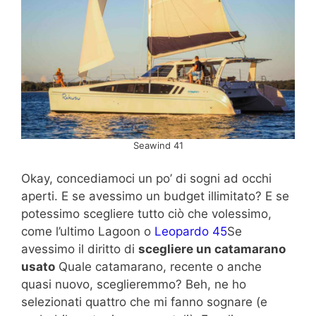
Seawind 41
Okay, concediamoci un po’ di sogni ad occhi
aperti. E se avessimo un budget illimitato? E se
potessimo scegliere tutto ciò che volessimo,
come l’ultimo Lagoon o
Leopardo 45
Se
avessimo il diritto di
scegliere un catamarano
usato
Quale catamarano, recente o anche
quasi nuovo, sceglieremmo? Beh, ne ho
selezionati quattro che mi fanno sognare (e