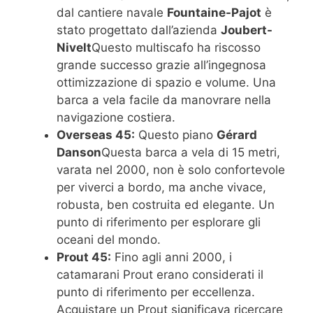
dal cantiere navale
Fountaine-Pajot
è
stato progettato dall’azienda
Joubert-
Nivelt
Questo multiscafo ha riscosso
grande successo grazie all’ingegnosa
ottimizzazione di spazio e volume. Una
barca a vela facile da manovrare nella
navigazione costiera.
Overseas 45:
Questo piano
Gérard
Danson
Questa barca a vela di 15 metri,
varata nel 2000, non è solo confortevole
per viverci a bordo, ma anche vivace,
robusta, ben costruita ed elegante. Un
punto di riferimento per esplorare gli
oceani del mondo.
Prout 45:
Fino agli anni 2000, i
catamarani Prout erano considerati il ​​
punto di riferimento per eccellenza.
Acquistare un Prout significava ricercare