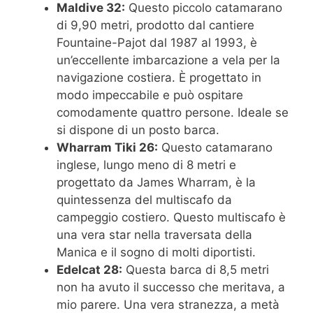
Maldive 32:
Questo piccolo catamarano
di 9,90 metri, prodotto dal cantiere
Fountaine-Pajot dal 1987 al 1993, è
un’eccellente imbarcazione a vela per la
navigazione costiera. È progettato in
modo impeccabile e può ospitare
comodamente quattro persone. Ideale se
si dispone di un posto barca.
Wharram Tiki 26:
Questo catamarano
inglese, lungo meno di 8 metri e
progettato da James Wharram, è la
quintessenza del multiscafo da
campeggio costiero. Questo multiscafo è
una vera star nella traversata della
Manica e il sogno di molti diportisti.
Edelcat 28:
Questa barca di 8,5 metri
non ha avuto il successo che meritava, a
mio parere. Una vera stranezza, a metà