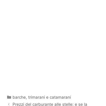
Categorie
barche
,
trimarani e catamarani
Prezzi del carburante alle stelle: e se la