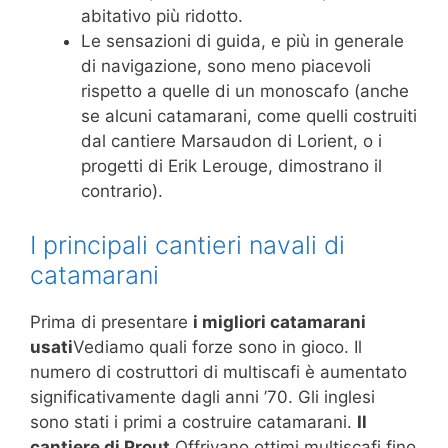
abitativo più ridotto.
Le sensazioni di guida, e più in generale
di navigazione, sono meno piacevoli
rispetto a quelle di un monoscafo (anche
se alcuni catamarani, come quelli costruiti
dal cantiere Marsaudon di Lorient, o i
progetti di Erik Lerouge, dimostrano il
contrario).
I principali cantieri navali di
catamarani
Prima di presentare
i migliori catamarani
usati
Vediamo quali forze sono in gioco. Il
numero di costruttori di multiscafi è aumentato
significativamente dagli anni ’70. Gli inglesi
sono stati i primi a costruire catamarani.
Il
cantiere di Prout
Offrivano ottimi multiscafi fino