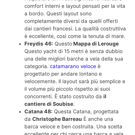
comfort interni e layout pensati per la vita
a bordo. Questi layout sono
completamente diversi da quelli offerti
dai cantieri francesi. La qualità costruttiva
è eccellente, così come la tenuta di mare.
Freydis 46:
Questo
Mappa di Lerouge
Questo yacht di 15 metri è senza dubbio
una delle migliori barche a vela della sua
categoria.
catamarano veloce
è
progettato per andare lontano e
velocemente. Il layout sarà più semplice e
il volume più piccolo rispetto ai suoi
concorrenti. È stato costruito da
il
cantiere di Soubise
.
Catana 48:
Questa Catana, progettata
da
Christophe Barreau
È anche una
barca veloce e ben costruita. Una scelta
eccellente per chi cerca una barca a vela