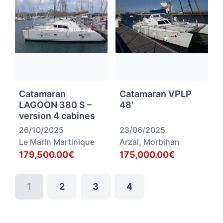
Catamaran
Catamaran VPLP
LAGOON 380 S –
48'
version 4 cabines
26/10/2025
23/06/2025
Le Marin Martinique
Arzal, Morbihan
179,500.00€
175,000.00€
1
2
3
4