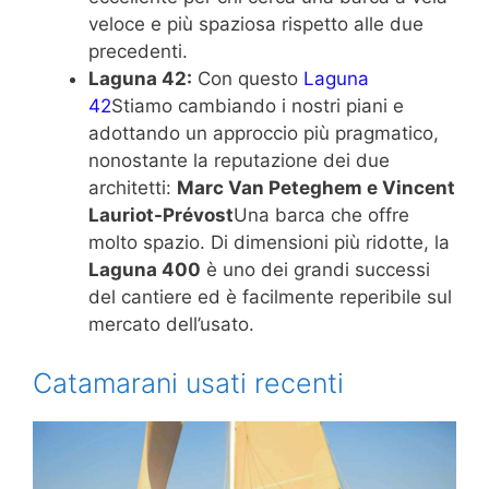
veloce e più spaziosa rispetto alle due
precedenti.
Laguna 42:
Con questo
Laguna
42
Stiamo cambiando i nostri piani e
adottando un approccio più pragmatico,
nonostante la reputazione dei due
architetti:
Marc Van Peteghem e Vincent
Lauriot-Prévost
Una barca che offre
molto spazio. Di dimensioni più ridotte, la
Laguna 400
è uno dei grandi successi
del cantiere ed è facilmente reperibile sul
mercato dell’usato.
Catamarani usati recenti