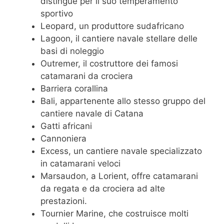
distingue per il suo temperamento
sportivo
Leopard, un produttore sudafricano
Lagoon, il cantiere navale stellare delle
basi di noleggio
Outremer, il costruttore dei famosi
catamarani da crociera
Barriera corallina
Bali, appartenente allo stesso gruppo del
cantiere navale di Catana
Gatti africani
Cannoniera
Excess, un cantiere navale specializzato
in catamarani veloci
Marsaudon, a Lorient, offre catamarani
da regata e da crociera ad alte
prestazioni.
Tournier Marine, che costruisce molti