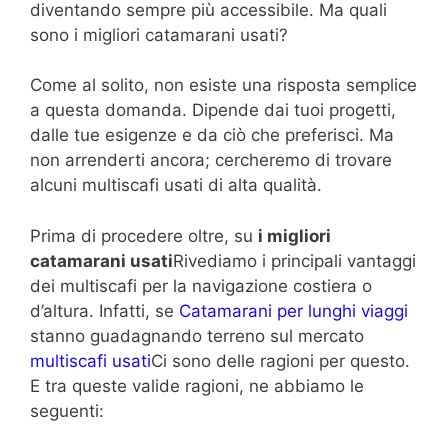
diventando sempre più accessibile. Ma quali
sono i migliori catamarani usati?
Come al solito, non esiste una risposta semplice
a questa domanda. Dipende dai tuoi progetti,
dalle tue esigenze e da ciò che preferisci. Ma
non arrenderti ancora; cercheremo di trovare
alcuni multiscafi usati di alta qualità.
Prima di procedere oltre, su
i migliori
catamarani usati
Rivediamo i principali vantaggi
dei multiscafi per la navigazione costiera o
d’altura. Infatti, se
Catamarani per lunghi viaggi
stanno guadagnando terreno sul mercato
multiscafi usati
Ci sono delle ragioni per questo.
E tra queste valide ragioni, ne abbiamo le
seguenti: