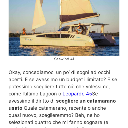
Seawind 41
Okay, concediamoci un po’ di sogni ad occhi
aperti. E se avessimo un budget illimitato? E se
potessimo scegliere tutto ciò che volessimo,
come l’ultimo Lagoon o
Leopardo 45
Se
avessimo il diritto di
scegliere un catamarano
usato
Quale catamarano, recente o anche
quasi nuovo, sceglieremmo? Beh, ne ho
selezionati quattro che mi fanno sognare (e