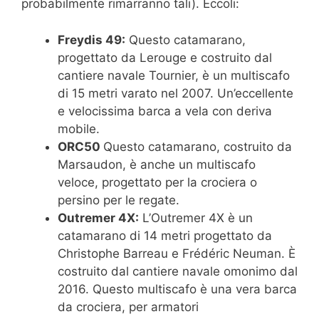
probabilmente rimarranno tali). Eccoli:
Freydis 49:
Questo catamarano,
progettato da Lerouge e costruito dal
cantiere navale Tournier, è un multiscafo
di 15 metri varato nel 2007. Un’eccellente
e velocissima barca a vela con deriva
mobile.
ORC50
Questo catamarano, costruito da
Marsaudon, è anche un multiscafo
veloce, progettato per la crociera o
persino per le regate.
Outremer 4X:
L’Outremer 4X è un
catamarano di 14 metri progettato da
Christophe Barreau e Frédéric Neuman. È
costruito dal cantiere navale omonimo dal
2016. Questo multiscafo è una vera barca
da crociera, per armatori