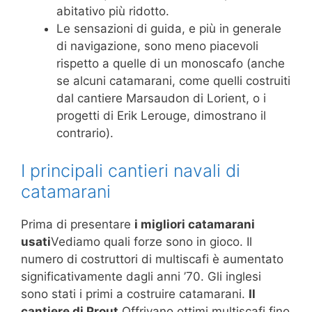
abitativo più ridotto.
Le sensazioni di guida, e più in generale
di navigazione, sono meno piacevoli
rispetto a quelle di un monoscafo (anche
se alcuni catamarani, come quelli costruiti
dal cantiere Marsaudon di Lorient, o i
progetti di Erik Lerouge, dimostrano il
contrario).
I principali cantieri navali di
catamarani
Prima di presentare
i migliori catamarani
usati
Vediamo quali forze sono in gioco. Il
numero di costruttori di multiscafi è aumentato
significativamente dagli anni ’70. Gli inglesi
sono stati i primi a costruire catamarani.
Il
cantiere di Prout
Offrivano ottimi multiscafi fino