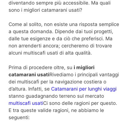
diventando sempre più accessibile. Ma quali
sono i migliori catamarani usati?
Come al solito, non esiste una risposta semplice
a questa domanda. Dipende dai tuoi progetti,
dalle tue esigenze e da ciò che preferisci. Ma
non arrenderti ancora; cercheremo di trovare
alcuni multiscafi usati di alta qualità.
Prima di procedere oltre, su
i migliori
catamarani usati
Rivediamo i principali vantaggi
dei multiscafi per la navigazione costiera o
d’altura. Infatti, se
Catamarani per lunghi viaggi
stanno guadagnando terreno sul mercato
multiscafi usati
Ci sono delle ragioni per questo.
E tra queste valide ragioni, ne abbiamo le
seguenti: