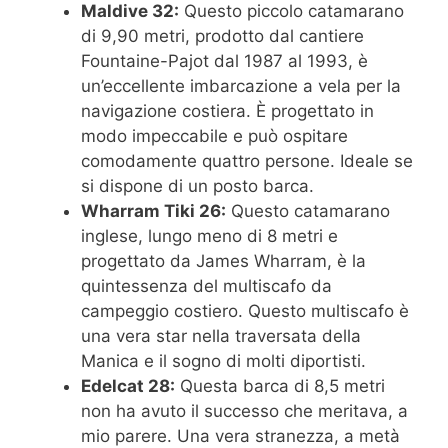
Maldive 32:
Questo piccolo catamarano
di 9,90 metri, prodotto dal cantiere
Fountaine-Pajot dal 1987 al 1993, è
un’eccellente imbarcazione a vela per la
navigazione costiera. È progettato in
modo impeccabile e può ospitare
comodamente quattro persone. Ideale se
si dispone di un posto barca.
Wharram Tiki 26:
Questo catamarano
inglese, lungo meno di 8 metri e
progettato da James Wharram, è la
quintessenza del multiscafo da
campeggio costiero. Questo multiscafo è
una vera star nella traversata della
Manica e il sogno di molti diportisti.
Edelcat 28:
Questa barca di 8,5 metri
non ha avuto il successo che meritava, a
mio parere. Una vera stranezza, a metà