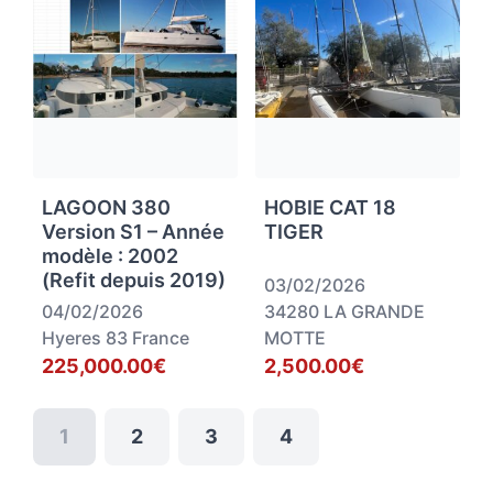
LAGOON 380
HOBIE CAT 18
Version S1 – Année
TIGER
modèle : 2002
(Refit depuis 2019)
03/02/2026
04/02/2026
34280 LA GRANDE
Hyeres 83 France
MOTTE
225,000.00€
2,500.00€
1
2
3
4