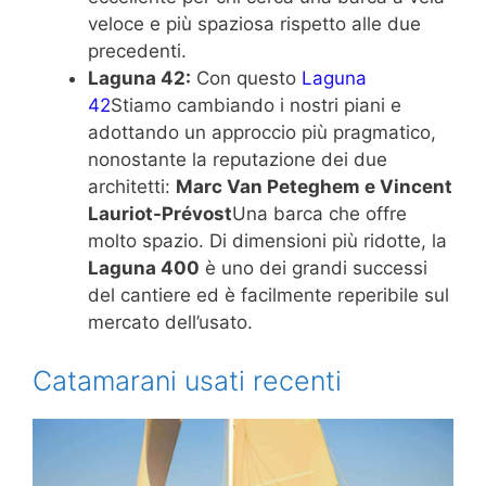
veloce e più spaziosa rispetto alle due
precedenti.
Laguna 42:
Con questo
Laguna
42
Stiamo cambiando i nostri piani e
adottando un approccio più pragmatico,
nonostante la reputazione dei due
architetti:
Marc Van Peteghem e Vincent
Lauriot-Prévost
Una barca che offre
molto spazio. Di dimensioni più ridotte, la
Laguna 400
è uno dei grandi successi
del cantiere ed è facilmente reperibile sul
mercato dell’usato.
Catamarani usati recenti