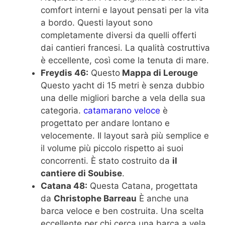
comfort interni e layout pensati per la vita
a bordo. Questi layout sono
completamente diversi da quelli offerti
dai cantieri francesi. La qualità costruttiva
è eccellente, così come la tenuta di mare.
Freydis 46:
Questo
Mappa di Lerouge
Questo yacht di 15 metri è senza dubbio
una delle migliori barche a vela della sua
categoria.
catamarano veloce
è
progettato per andare lontano e
velocemente. Il layout sarà più semplice e
il volume più piccolo rispetto ai suoi
concorrenti. È stato costruito da
il
cantiere di Soubise
.
Catana 48:
Questa Catana, progettata
da
Christophe Barreau
È anche una
barca veloce e ben costruita. Una scelta
eccellente per chi cerca una barca a vela