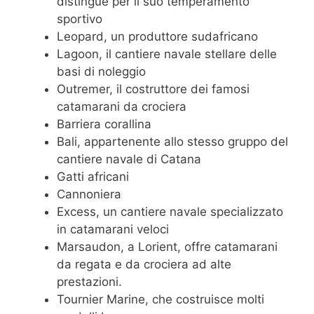
distingue per il suo temperamento
sportivo
Leopard, un produttore sudafricano
Lagoon, il cantiere navale stellare delle
basi di noleggio
Outremer, il costruttore dei famosi
catamarani da crociera
Barriera corallina
Bali, appartenente allo stesso gruppo del
cantiere navale di Catana
Gatti africani
Cannoniera
Excess, un cantiere navale specializzato
in catamarani veloci
Marsaudon, a Lorient, offre catamarani
da regata e da crociera ad alte
prestazioni.
Tournier Marine, che costruisce molti