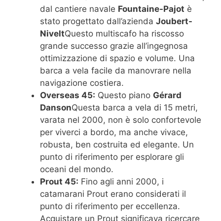
dal cantiere navale
Fountaine-Pajot
è
stato progettato dall’azienda
Joubert-
Nivelt
Questo multiscafo ha riscosso
grande successo grazie all’ingegnosa
ottimizzazione di spazio e volume. Una
barca a vela facile da manovrare nella
navigazione costiera.
Overseas 45:
Questo piano
Gérard
Danson
Questa barca a vela di 15 metri,
varata nel 2000, non è solo confortevole
per viverci a bordo, ma anche vivace,
robusta, ben costruita ed elegante. Un
punto di riferimento per esplorare gli
oceani del mondo.
Prout 45:
Fino agli anni 2000, i
catamarani Prout erano considerati il ​​
punto di riferimento per eccellenza.
Acquistare un Prout significava ricercare