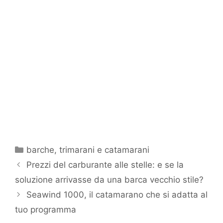
Categorie
barche
,
trimarani e catamarani
Prezzi del carburante alle stelle: e se la
soluzione arrivasse da una barca vecchio stile?
Seawind 1000, il catamarano che si adatta al
tuo programma