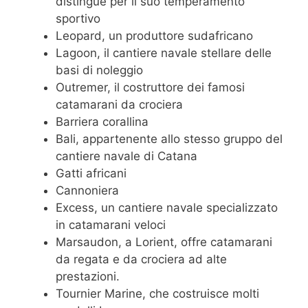
distingue per il suo temperamento
sportivo
Leopard, un produttore sudafricano
Lagoon, il cantiere navale stellare delle
basi di noleggio
Outremer, il costruttore dei famosi
catamarani da crociera
Barriera corallina
Bali, appartenente allo stesso gruppo del
cantiere navale di Catana
Gatti africani
Cannoniera
Excess, un cantiere navale specializzato
in catamarani veloci
Marsaudon, a Lorient, offre catamarani
da regata e da crociera ad alte
prestazioni.
Tournier Marine, che costruisce molti