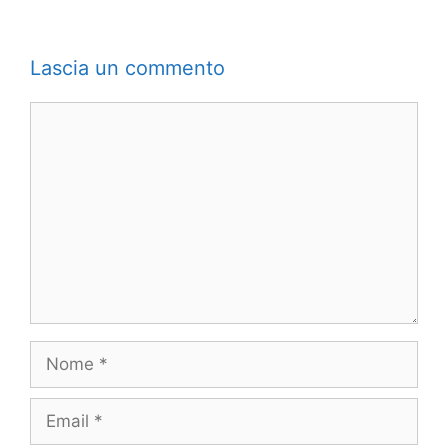
Lascia un commento
Commento
Nome
Email