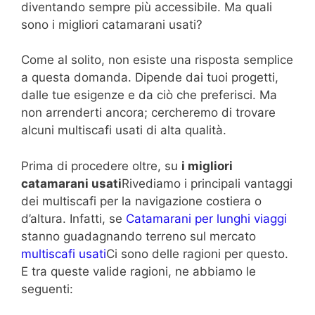
diventando sempre più accessibile. Ma quali
sono i migliori catamarani usati?
Come al solito, non esiste una risposta semplice
a questa domanda. Dipende dai tuoi progetti,
dalle tue esigenze e da ciò che preferisci. Ma
non arrenderti ancora; cercheremo di trovare
alcuni multiscafi usati di alta qualità.
Prima di procedere oltre, su
i migliori
catamarani usati
Rivediamo i principali vantaggi
dei multiscafi per la navigazione costiera o
d’altura. Infatti, se
Catamarani per lunghi viaggi
stanno guadagnando terreno sul mercato
multiscafi usati
Ci sono delle ragioni per questo.
E tra queste valide ragioni, ne abbiamo le
seguenti: