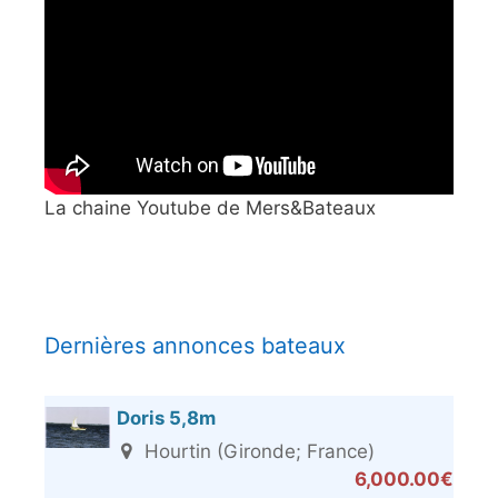
La chaine Youtube de Mers&Bateaux
Dernières annonces bateaux
Doris 5,8m
Hourtin (Gironde; France)
6,000.00€