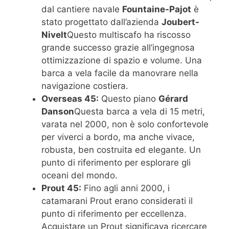
dal cantiere navale
Fountaine-Pajot
è
stato progettato dall’azienda
Joubert-
Nivelt
Questo multiscafo ha riscosso
grande successo grazie all’ingegnosa
ottimizzazione di spazio e volume. Una
barca a vela facile da manovrare nella
navigazione costiera.
Overseas 45:
Questo piano
Gérard
Danson
Questa barca a vela di 15 metri,
varata nel 2000, non è solo confortevole
per viverci a bordo, ma anche vivace,
robusta, ben costruita ed elegante. Un
punto di riferimento per esplorare gli
oceani del mondo.
Prout 45:
Fino agli anni 2000, i
catamarani Prout erano considerati il ​​
punto di riferimento per eccellenza.
Acquistare un Prout significava ricercare