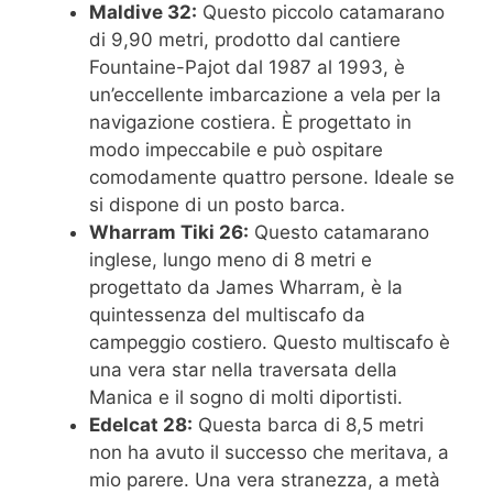
Maldive 32:
Questo piccolo catamarano
di 9,90 metri, prodotto dal cantiere
Fountaine-Pajot dal 1987 al 1993, è
un’eccellente imbarcazione a vela per la
navigazione costiera. È progettato in
modo impeccabile e può ospitare
comodamente quattro persone. Ideale se
si dispone di un posto barca.
Wharram Tiki 26:
Questo catamarano
inglese, lungo meno di 8 metri e
progettato da James Wharram, è la
quintessenza del multiscafo da
campeggio costiero. Questo multiscafo è
una vera star nella traversata della
Manica e il sogno di molti diportisti.
Edelcat 28:
Questa barca di 8,5 metri
non ha avuto il successo che meritava, a
mio parere. Una vera stranezza, a metà