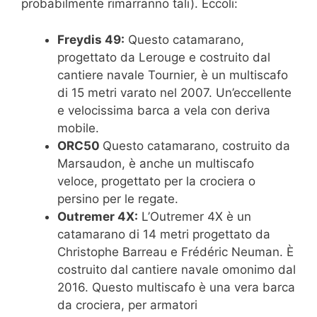
probabilmente rimarranno tali). Eccoli:
Freydis 49:
Questo catamarano,
progettato da Lerouge e costruito dal
cantiere navale Tournier, è un multiscafo
di 15 metri varato nel 2007. Un’eccellente
e velocissima barca a vela con deriva
mobile.
ORC50
Questo catamarano, costruito da
Marsaudon, è anche un multiscafo
veloce, progettato per la crociera o
persino per le regate.
Outremer 4X:
L’Outremer 4X è un
catamarano di 14 metri progettato da
Christophe Barreau e Frédéric Neuman. È
costruito dal cantiere navale omonimo dal
2016. Questo multiscafo è una vera barca
da crociera, per armatori