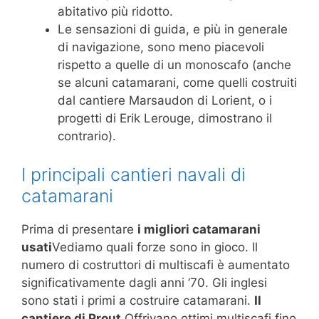
abitativo più ridotto.
Le sensazioni di guida, e più in generale
di navigazione, sono meno piacevoli
rispetto a quelle di un monoscafo (anche
se alcuni catamarani, come quelli costruiti
dal cantiere Marsaudon di Lorient, o i
progetti di Erik Lerouge, dimostrano il
contrario).
I principali cantieri navali di
catamarani
Prima di presentare
i migliori catamarani
usati
Vediamo quali forze sono in gioco. Il
numero di costruttori di multiscafi è aumentato
significativamente dagli anni ’70. Gli inglesi
sono stati i primi a costruire catamarani.
Il
cantiere di Prout
Offrivano ottimi multiscafi fino