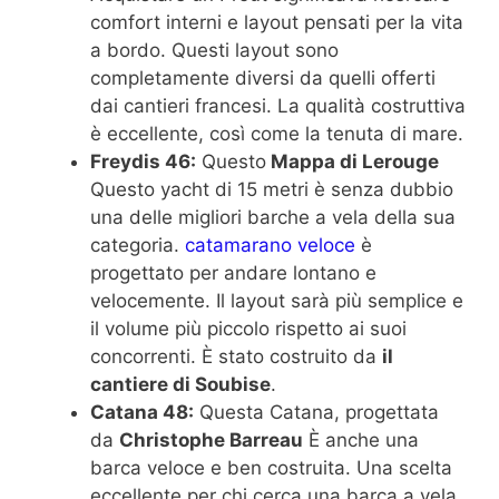
comfort interni e layout pensati per la vita
a bordo. Questi layout sono
completamente diversi da quelli offerti
dai cantieri francesi. La qualità costruttiva
è eccellente, così come la tenuta di mare.
Freydis 46:
Questo
Mappa di Lerouge
Questo yacht di 15 metri è senza dubbio
una delle migliori barche a vela della sua
categoria.
catamarano veloce
è
progettato per andare lontano e
velocemente. Il layout sarà più semplice e
il volume più piccolo rispetto ai suoi
concorrenti. È stato costruito da
il
cantiere di Soubise
.
Catana 48:
Questa Catana, progettata
da
Christophe Barreau
È anche una
barca veloce e ben costruita. Una scelta
eccellente per chi cerca una barca a vela