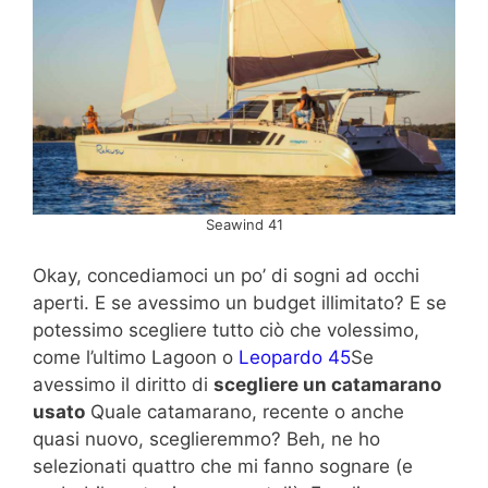
Seawind 41
Okay, concediamoci un po’ di sogni ad occhi
aperti. E se avessimo un budget illimitato? E se
potessimo scegliere tutto ciò che volessimo,
come l’ultimo Lagoon o
Leopardo 45
Se
avessimo il diritto di
scegliere un catamarano
usato
Quale catamarano, recente o anche
quasi nuovo, sceglieremmo? Beh, ne ho
selezionati quattro che mi fanno sognare (e