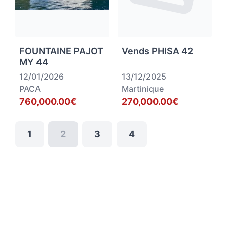
FOUNTAINE PAJOT
Vends PHISA 42
MY 44
12/01/2026
13/12/2025
PACA
Martinique
760,000.00€
270,000.00€
1
2
3
4