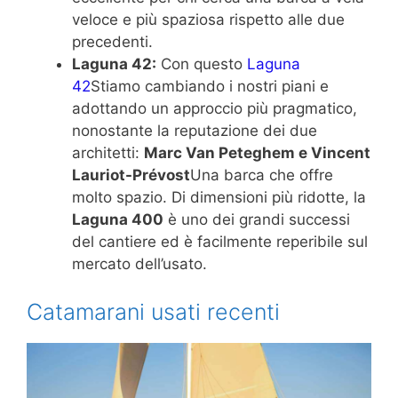
veloce e più spaziosa rispetto alle due
precedenti.
Laguna 42:
Con questo
Laguna
42
Stiamo cambiando i nostri piani e
adottando un approccio più pragmatico,
nonostante la reputazione dei due
architetti:
Marc Van Peteghem e Vincent
Lauriot-Prévost
Una barca che offre
molto spazio. Di dimensioni più ridotte, la
Laguna 400
è uno dei grandi successi
del cantiere ed è facilmente reperibile sul
mercato dell’usato.
Catamarani usati recenti