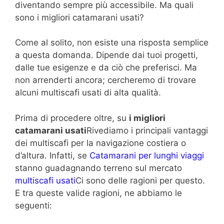
diventando sempre più accessibile. Ma quali
sono i migliori catamarani usati?
Come al solito, non esiste una risposta semplice
a questa domanda. Dipende dai tuoi progetti,
dalle tue esigenze e da ciò che preferisci. Ma
non arrenderti ancora; cercheremo di trovare
alcuni multiscafi usati di alta qualità.
Prima di procedere oltre, su
i migliori
catamarani usati
Rivediamo i principali vantaggi
dei multiscafi per la navigazione costiera o
d’altura. Infatti, se
Catamarani per lunghi viaggi
stanno guadagnando terreno sul mercato
multiscafi usati
Ci sono delle ragioni per questo.
E tra queste valide ragioni, ne abbiamo le
seguenti: