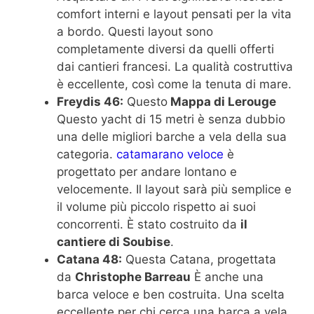
comfort interni e layout pensati per la vita
a bordo. Questi layout sono
completamente diversi da quelli offerti
dai cantieri francesi. La qualità costruttiva
è eccellente, così come la tenuta di mare.
Freydis 46:
Questo
Mappa di Lerouge
Questo yacht di 15 metri è senza dubbio
una delle migliori barche a vela della sua
categoria.
catamarano veloce
è
progettato per andare lontano e
velocemente. Il layout sarà più semplice e
il volume più piccolo rispetto ai suoi
concorrenti. È stato costruito da
il
cantiere di Soubise
.
Catana 48:
Questa Catana, progettata
da
Christophe Barreau
È anche una
barca veloce e ben costruita. Una scelta
eccellente per chi cerca una barca a vela