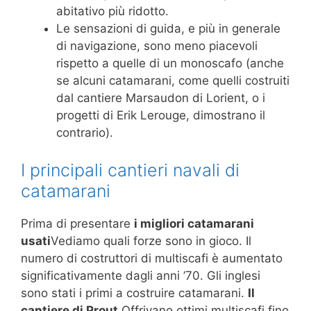
abitativo più ridotto.
Le sensazioni di guida, e più in generale
di navigazione, sono meno piacevoli
rispetto a quelle di un monoscafo (anche
se alcuni catamarani, come quelli costruiti
dal cantiere Marsaudon di Lorient, o i
progetti di Erik Lerouge, dimostrano il
contrario).
I principali cantieri navali di
catamarani
Prima di presentare
i migliori catamarani
usati
Vediamo quali forze sono in gioco. Il
numero di costruttori di multiscafi è aumentato
significativamente dagli anni ’70. Gli inglesi
sono stati i primi a costruire catamarani.
Il
cantiere di Prout
Offrivano ottimi multiscafi fino