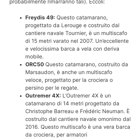
probabilmente rimarranno tali). Eccoli:
Freydis 49:
Questo catamarano,
progettato da Lerouge e costruito dal
cantiere navale Tournier, è un multiscafo
di 15 metri varato nel 2007. Un’eccellente
e velocissima barca a vela con deriva
mobile.
ORC50
Questo catamarano, costruito da
Marsaudon, è anche un multiscafo
veloce, progettato per la crociera o
persino per le regate.
Outremer 4X:
L’Outremer 4X è un
catamarano di 14 metri progettato da
Christophe Barreau e Frédéric Neuman. È
costruito dal cantiere navale omonimo dal
2016. Questo multiscafo è una vera barca
da crociera, per armatori