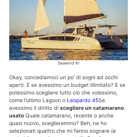
Seawind 41
Okay, concediamoci un po’ di sogni ad occhi
aperti. E se avessimo un budget illimitato? E se
potessimo scegliere tutto ciò che volessimo,
come l’ultimo Lagoon o
Leopardo 45
Se
avessimo il diritto di
scegliere un catamarano
usato
Quale catamarano, recente o anche
quasi nuovo, sceglieremmo? Beh, ne ho
selezionati quattro che mi fanno sognare (e