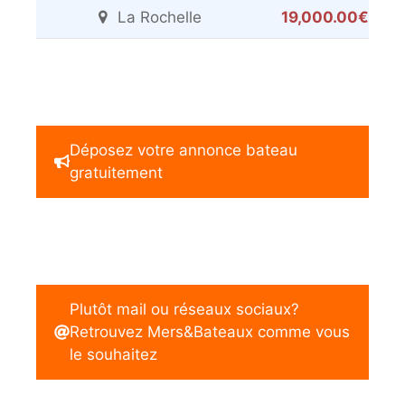
La Rochelle
19,000.00€
Déposez votre annonce bateau
gratuitement
Plutôt mail ou réseaux sociaux?
Retrouvez Mers&Bateaux comme vous
le souhaitez