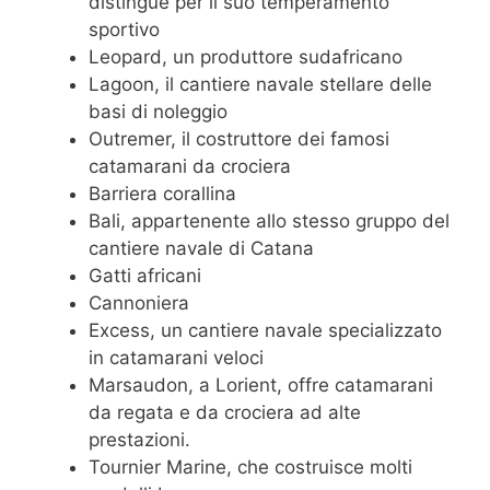
distingue per il suo temperamento
sportivo
Leopard, un produttore sudafricano
Lagoon, il cantiere navale stellare delle
basi di noleggio
Outremer, il costruttore dei famosi
catamarani da crociera
Barriera corallina
Bali, appartenente allo stesso gruppo del
cantiere navale di Catana
Gatti africani
Cannoniera
Excess, un cantiere navale specializzato
in catamarani veloci
Marsaudon, a Lorient, offre catamarani
da regata e da crociera ad alte
prestazioni.
Tournier Marine, che costruisce molti