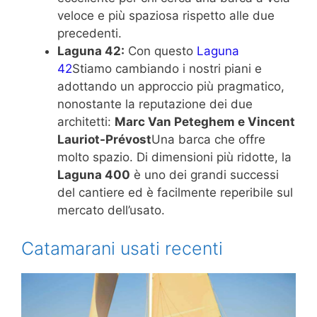
veloce e più spaziosa rispetto alle due
precedenti.
Laguna 42:
Con questo
Laguna
42
Stiamo cambiando i nostri piani e
adottando un approccio più pragmatico,
nonostante la reputazione dei due
architetti:
Marc Van Peteghem e Vincent
Lauriot-Prévost
Una barca che offre
molto spazio. Di dimensioni più ridotte, la
Laguna 400
è uno dei grandi successi
del cantiere ed è facilmente reperibile sul
mercato dell’usato.
Catamarani usati recenti