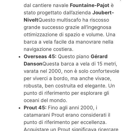
dal cantiere navale
Fountaine-Pajot
è
stato progettato dall’azienda
Joubert-
Nivelt
Questo multiscafo ha riscosso
grande successo grazie all’ingegnosa
ottimizzazione di spazio e volume. Una
barca a vela facile da manovrare nella
navigazione costiera.
Overseas 45:
Questo piano
Gérard
Danson
Questa barca a vela di 15 metri,
varata nel 2000, non è solo confortevole
per viverci a bordo, ma anche vivace,
robusta, ben costruita ed elegante. Un
punto di riferimento per esplorare gli
oceani del mondo.
Prout 45:
Fino agli anni 2000, i
catamarani Prout erano considerati il ​​
punto di riferimento per eccellenza.
Acquistare un Prout significava ricercare