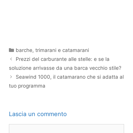
Categorie
barche
,
trimarani e catamarani
Prezzi del carburante alle stelle: e se la
soluzione arrivasse da una barca vecchio stile?
Seawind 1000, il catamarano che si adatta al
tuo programma
Lascia un commento
Commento