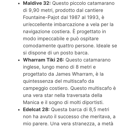
Maldive 32:
Questo piccolo catamarano
di 9,90 metri, prodotto dal cantiere
Fountaine-Pajot dal 1987 al 1993, è
un’eccellente imbarcazione a vela per la
navigazione costiera. È progettato in
modo impeccabile e può ospitare
comodamente quattro persone. Ideale se
si dispone di un posto barca.
Wharram Tiki 26:
Questo catamarano
inglese, lungo meno di 8 metri e
progettato da James Wharram, è la
quintessenza del multiscafo da
campeggio costiero. Questo multiscafo è
una vera star nella traversata della
Manica e il sogno di molti diportisti.
Edelcat 28:
Questa barca di 8,5 metri
non ha avuto il successo che meritava, a
mio parere. Una vera stranezza, a metà