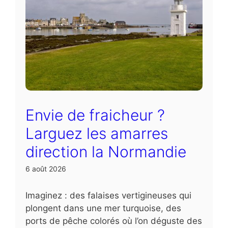
Envie de fraicheur ?
Larguez les amarres
direction la Normandie
6 août 2026
Imaginez : des falaises vertigineuses qui
plongent dans une mer turquoise, des
ports de pêche colorés où l’on déguste des