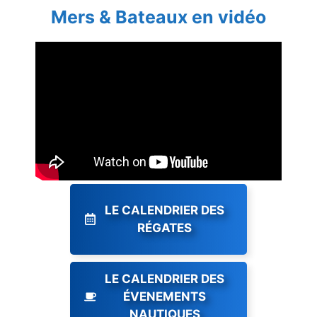
Mers & Bateaux en vidéo
LE CALENDRIER DES
RÉGATES
LE CALENDRIER DES
ÉVENEMENTS
NAUTIQUES