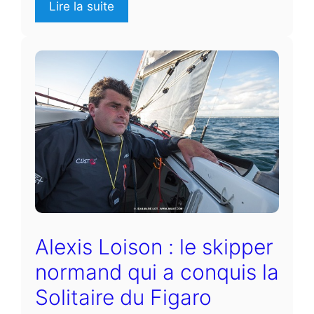
Lire la suite
Alexis Loison : le skipper
normand qui a conquis la
Solitaire du Figaro