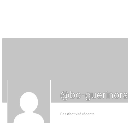
@bc-guerinora
Pas d’activité récente