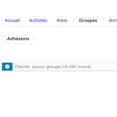
Accueil
Activités
Amis
Groupes
An
Adhésions
Désolé, aucun groupe n’a été trouvé.