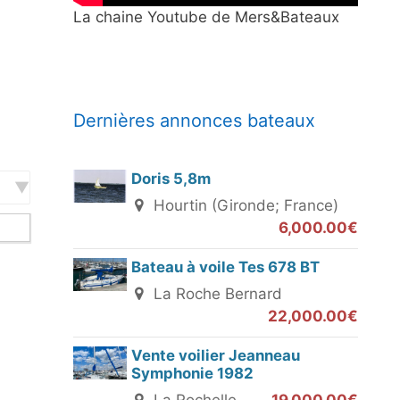
La chaine Youtube de Mers&Bateaux
Dernières annonces bateaux
Doris 5,8m
Hourtin (Gironde; France)
6,000.00€
Bateau à voile Tes 678 BT
La Roche Bernard
22,000.00€
Vente voilier Jeanneau
Symphonie 1982