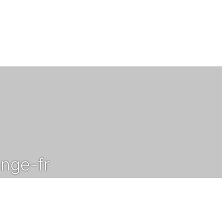
nge-fr