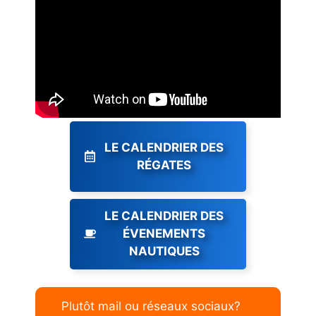
LE CALENDRIER DES
RÉGATES
LE CALENDRIER DES
ÉVENEMENTS
NAUTIQUES
Plutôt mail ou réseaux sociaux?