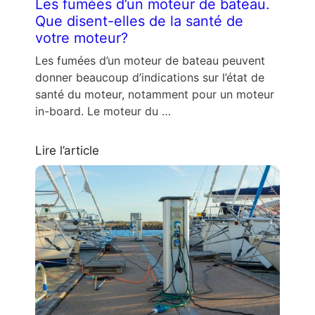
Les fumées d’un moteur de bateau.
Que disent-elles de la santé de
votre moteur?
Les fumées d’un moteur de bateau peuvent
donner beaucoup d’indications sur l’état de
santé du moteur, notamment pour un moteur
in-board. Le moteur du …
Lire l’article