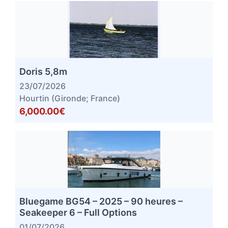
Doris 5,8m
23/07/2026
Hourtin (Gironde; France)
6,000.00€
Bluegame BG54 – 2025 – 90 heures –
Seakeeper 6 – Full Options
01/07/2026