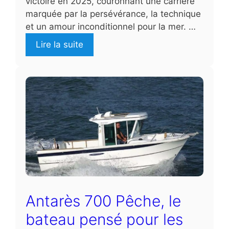
victoire en 2025, couronnant une carrière
marquée par la persévérance, la technique
et un amour inconditionnel pour la mer. …
Lire la suite
Antarès 700 Pêche, le
bateau pensé pour les