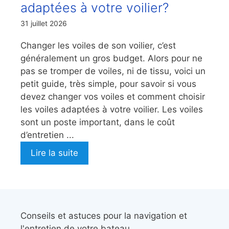
adaptées à votre voilier?
31 juillet 2026
Changer les voiles de son voilier, c’est
généralement un gros budget. Alors pour ne
pas se tromper de voiles, ni de tissu, voici un
petit guide, très simple, pour savoir si vous
devez changer vos voiles et comment choisir
les voiles adaptées à votre voilier. Les voiles
sont un poste important, dans le coût
d’entretien ...
Lire la suite
Conseils et astuces pour la navigation et
l'entretien de votre bateau,