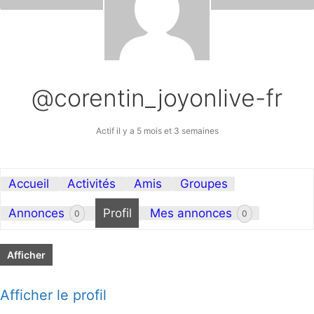
@corentin_joyonlive-fr
Actif il y a 5 mois et 3 semaines
Accueil
Activités
Amis
Groupes
Annonces
Profil
Mes annonces
0
0
Afficher
Afficher le profil