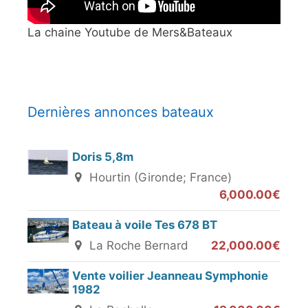
La chaine Youtube de Mers&Bateaux
Dernières annonces bateaux
Doris 5,8m
Hourtin (Gironde; France)
6,000.00€
Bateau à voile Tes 678 BT
La Roche Bernard
22,000.00€
Vente voilier Jeanneau Symphonie
1982