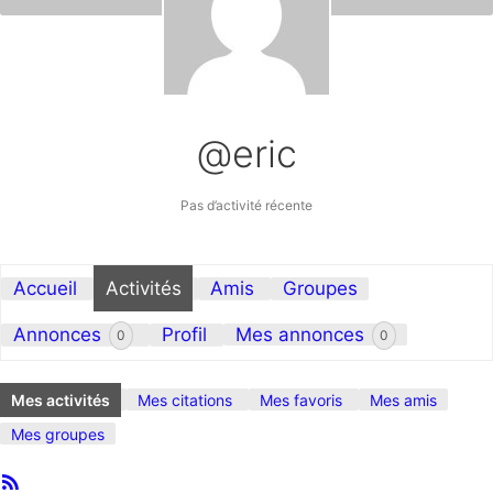
@eric
Pas d’activité récente
Accueil
Activités
Amis
Groupes
Annonces
Profil
Mes annonces
0
0
Mes activités
Mes citations
Mes favoris
Mes amis
Mes groupes
Flux