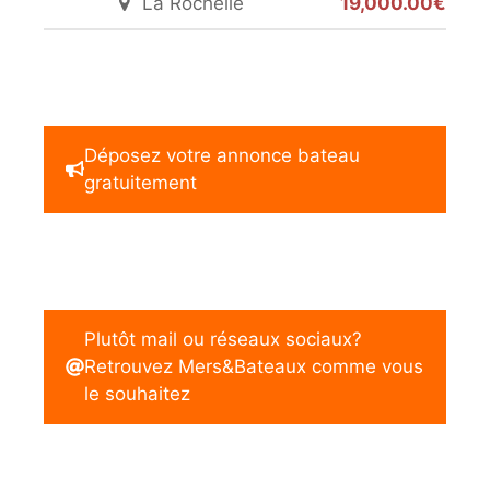
La Rochelle
19,000.00€
Déposez votre annonce bateau
gratuitement
Plutôt mail ou réseaux sociaux?
Retrouvez Mers&Bateaux comme vous
le souhaitez