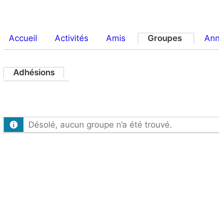
Accueil
Activités
Amis
Groupes
An
Adhésions
Désolé, aucun groupe n’a été trouvé.