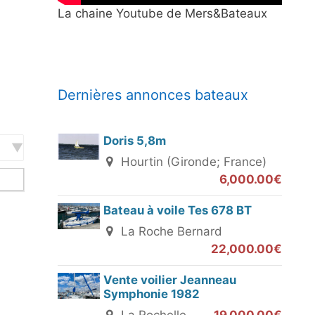
La chaine Youtube de Mers&Bateaux
Dernières annonces bateaux
Doris 5,8m
Hourtin (Gironde; France)
6,000.00€
Bateau à voile Tes 678 BT
La Roche Bernard
22,000.00€
Vente voilier Jeanneau
Symphonie 1982