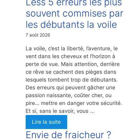
Less 5 erreurs les plus
souvent commises par
les débutants la voile
7 août 2026
La voile, c’est la liberté, l’aventure, le
vent dans les cheveux et l’horizon à
perte de vue. Mais attention, derrière
ce rêve se cachent des pièges dans
lesquels tombent trop de débutants.
Des erreurs qui peuvent gâcher une
passion naissante, coûter cher, ou
pire… mettre en danger votre sécurité.
Et si, sans le savoir, vous ...
Lire la suite
Envie de fraicheur ?