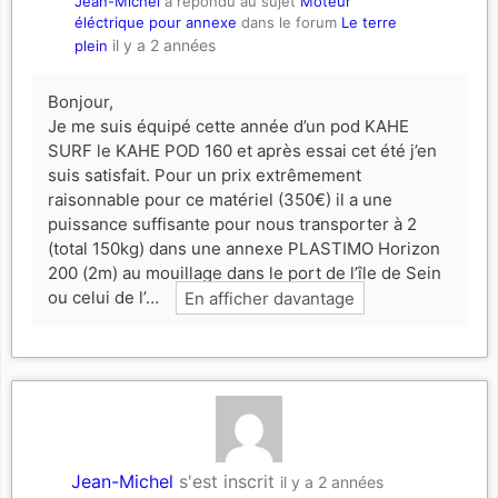
Jean-Michel
a répondu au sujet
Moteur
éléctrique pour annexe
dans le forum
Le terre
il y a 2 années
plein
Bonjour,
Je me suis équipé cette année d’un pod KAHE
SURF le KAHE POD 160 et après essai cet été j’en
suis satisfait. Pour un prix extrêmement
raisonnable pour ce matériel (350€) il a une
puissance suffisante pour nous transporter à 2
(total 150kg) dans une annexe PLASTIMO Horizon
200 (2m) au mouillage dans le port de l’île de Sein
ou celui de l’…
En afficher davantage
Jean-Michel
s'est inscrit
il y a 2 années