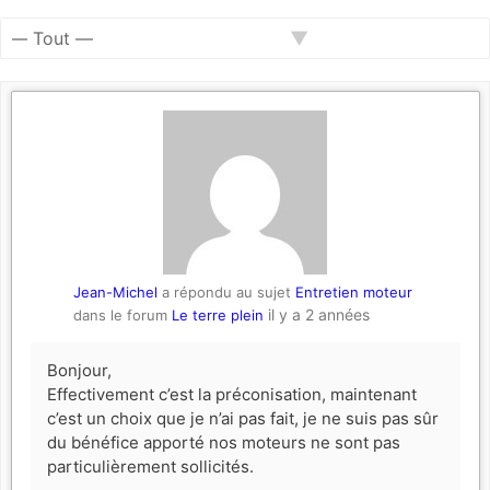
Activités
RSS
du
Afficher
membre
par
activité:
Jean-Michel
a répondu au sujet
Entretien moteur
il y a 2 années
dans le forum
Le terre plein
Bonjour,
Effectivement c’est la préconisation, maintenant
c’est un choix que je n’ai pas fait, je ne suis pas sûr
du bénéfice apporté nos moteurs ne sont pas
particulièrement sollicités.