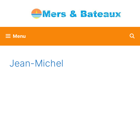
Aller
au
contenu
Menu
Jean-Michel