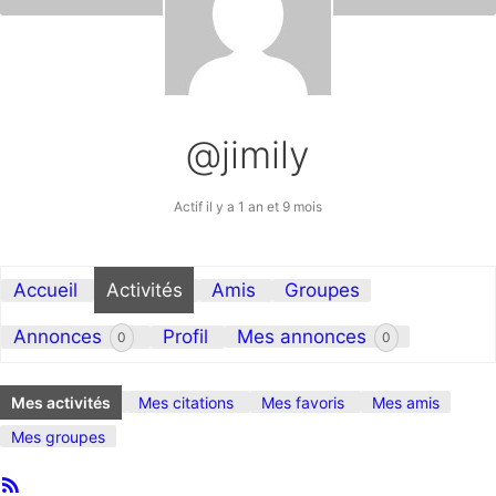
@jimily
Actif il y a 1 an et 9 mois
Accueil
Activités
Amis
Groupes
Annonces
Profil
Mes annonces
0
0
Mes activités
Mes citations
Mes favoris
Mes amis
Mes groupes
Flux