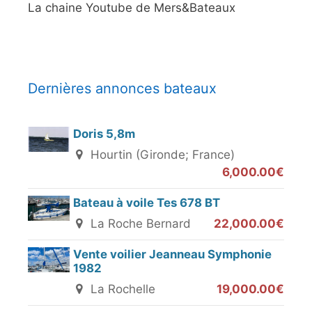
La chaine Youtube de Mers&Bateaux
Dernières annonces bateaux
Doris 5,8m
Hourtin (Gironde; France)
6,000.00€
Bateau à voile Tes 678 BT
La Roche Bernard
22,000.00€
Vente voilier Jeanneau Symphonie
1982
La Rochelle
19,000.00€