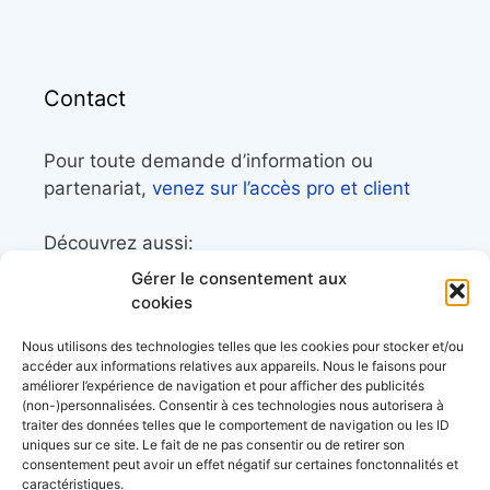
Contact
Pour toute demande d’information ou
partenariat,
venez sur l’accès pro et client
Découvrez aussi:
Gérer le consentement aux
Côtes&Mers, le magazine du littoral et sa
cookies
librairie maritime
Nous utilisons des technologies telles que les cookies pour stocker et/ou
Mers&Montagnes, Equipement outdoor pour
accéder aux informations relatives aux appareils. Nous le faisons pour
améliorer l’expérience de navigation et pour afficher des publicités
le trek et le raid nautique
(non-)personnalisées. Consentir à ces technologies nous autorisera à
BoatingAds, le site d’annonces bateaux
traiter des données telles que le comportement de navigation ou les ID
uniques sur ce site. Le fait de ne pas consentir ou de retirer son
européen
consentement peut avoir un effet négatif sur certaines fonctonnalités et
caractéristiques.