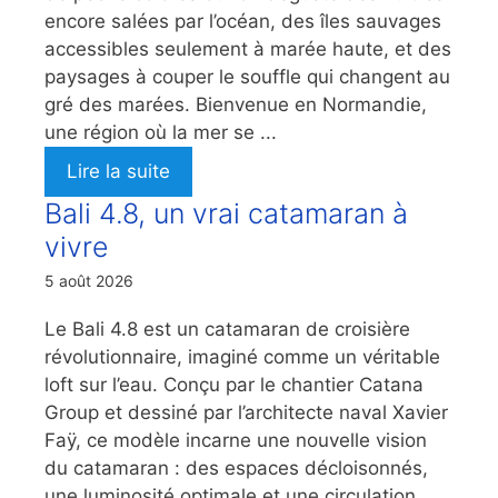
encore salées par l’océan, des îles sauvages
accessibles seulement à marée haute, et des
paysages à couper le souffle qui changent au
gré des marées. Bienvenue en Normandie,
une région où la mer se ...
Lire la suite
Bali 4.8, un vrai catamaran à
vivre
5 août 2026
Le Bali 4.8 est un catamaran de croisière
révolutionnaire, imaginé comme un véritable
loft sur l’eau. Conçu par le chantier Catana
Group et dessiné par l’architecte naval Xavier
Faÿ, ce modèle incarne une nouvelle vision
du catamaran : des espaces décloisonnés,
une luminosité optimale et une circulation