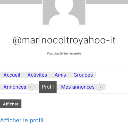
@marinocoltroyahoo-it
Pas d’activité récente
Accueil
Activités
Amis
Groupes
Annonces
Profil
Mes annonces
0
3
Afficher
Afficher le profil