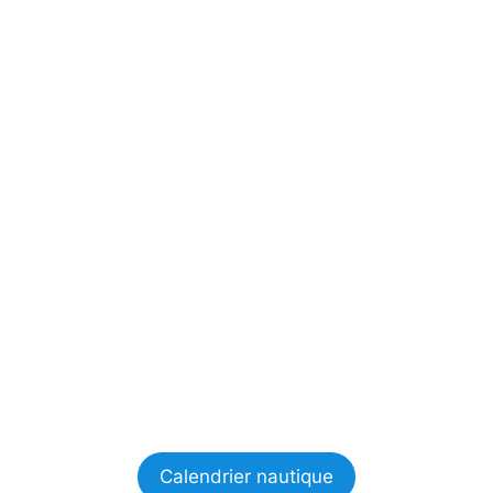
Calendrier nautique