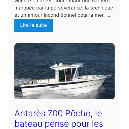
victoire en 2025, couronnant une carrière
marquée par la persévérance, la technique
et un amour inconditionnel pour la mer. …
Lire la suite
Antarès 700 Pêche, le
bateau pensé pour les