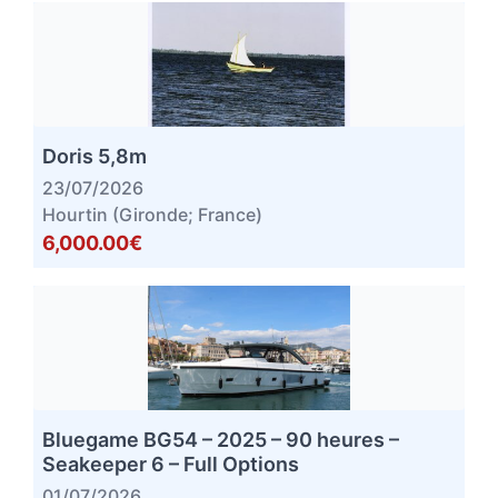
Doris 5,8m
23/07/2026
Hourtin (Gironde; France)
6,000.00€
Bluegame BG54 – 2025 – 90 heures –
Seakeeper 6 – Full Options
01/07/2026