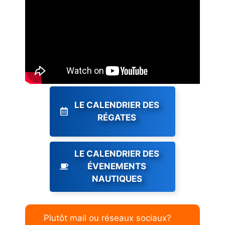
LE CALENDRIER DES
RÉGATES
LE CALENDRIER DES
ÉVENEMENTS
NAUTIQUES
Plutôt mail ou réseaux sociaux?