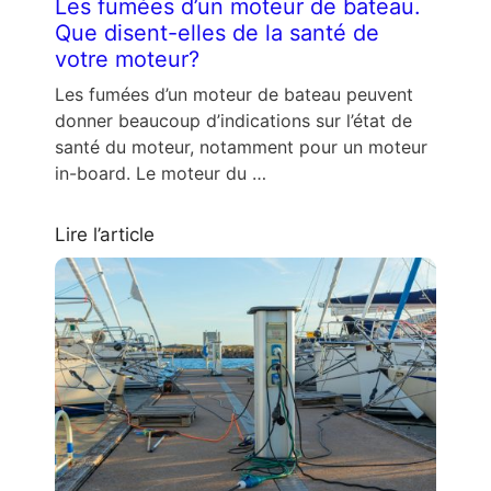
Les fumées d’un moteur de bateau.
Que disent-elles de la santé de
votre moteur?
Les fumées d’un moteur de bateau peuvent
donner beaucoup d’indications sur l’état de
santé du moteur, notamment pour un moteur
in-board. Le moteur du …
Lire l’article