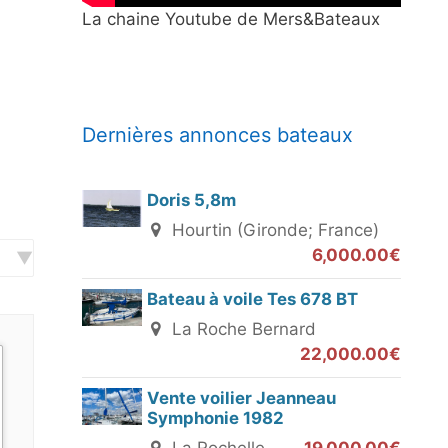
La chaine Youtube de Mers&Bateaux
Dernières annonces bateaux
Doris 5,8m
Hourtin (Gironde; France)
6,000.00€
Bateau à voile Tes 678 BT
La Roche Bernard
22,000.00€
Vente voilier Jeanneau
Symphonie 1982