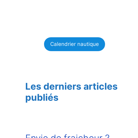
Calendrier nautique
Les derniers articles
publiés
Envie de fraicheur ?