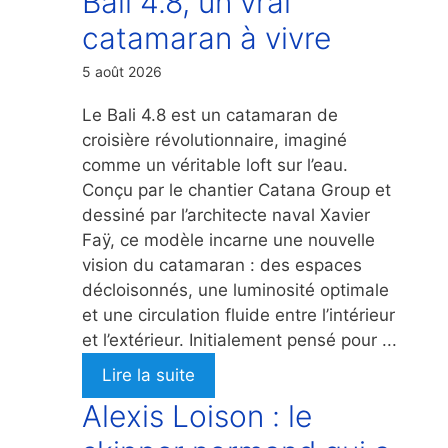
Bali 4.8, un vrai
catamaran à vivre
5 août 2026
Le Bali 4.8 est un catamaran de
croisière révolutionnaire, imaginé
comme un véritable loft sur l’eau.
Conçu par le chantier Catana Group et
dessiné par l’architecte naval Xavier
Faÿ, ce modèle incarne une nouvelle
vision du catamaran : des espaces
décloisonnés, une luminosité optimale
et une circulation fluide entre l’intérieur
et l’extérieur. Initialement pensé pour ...
Lire la suite
Alexis Loison : le