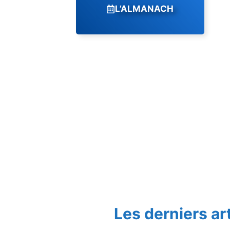
L’ALMANACH
Les derniers ar