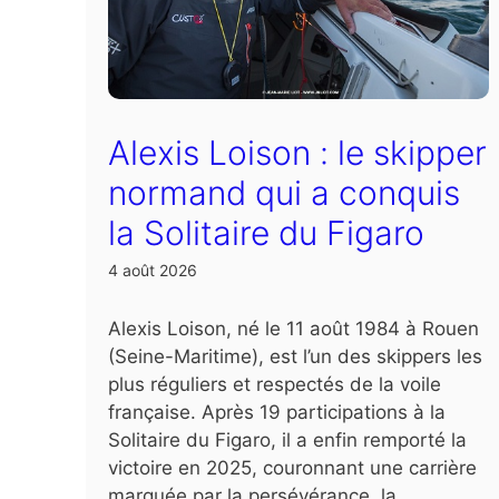
Alexis Loison : le skipper
normand qui a conquis
la Solitaire du Figaro
4 août 2026
Alexis Loison, né le 11 août 1984 à Rouen
(Seine-Maritime), est l’un des skippers les
plus réguliers et respectés de la voile
française. Après 19 participations à la
Solitaire du Figaro, il a enfin remporté la
victoire en 2025, couronnant une carrière
marquée par la persévérance, la