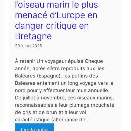
l’oiseau marin le plus
menacé d’Europe en
danger critique en
Bretagne
30 juillet 2026
À retenir Un voyageur épuisé Chaque
année, après s’être reproduits aux îles
Baléares (Espagne), les puffins des
Baléares entament un long voyage vers le
nord pour y effectuer leur mue annuelle.
De juillet à novembre, ces oiseaux marins,
reconnaissables à leur plumage moucheté
de gris et de brun et à leur vol
caractéristique (alternance de …
Lire la suite