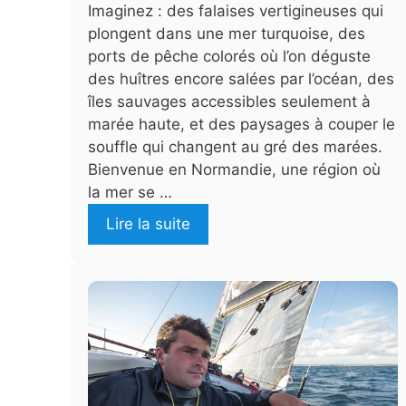
Imaginez : des falaises vertigineuses qui
plongent dans une mer turquoise, des
ports de pêche colorés où l’on déguste
des huîtres encore salées par l’océan, des
îles sauvages accessibles seulement à
marée haute, et des paysages à couper le
souffle qui changent au gré des marées.
Bienvenue en Normandie, une région où
la mer se …
Lire la suite