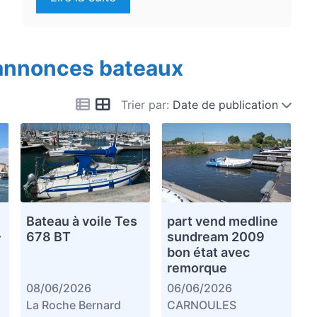
 annonces bateaux
Trier par:
Date de publication
Bateau à voile Tes
part vend medline
–
678 BT
sundream 2009
bon état avec
remorque
08/06/2026
06/06/2026
La Roche Bernard
CARNOULES