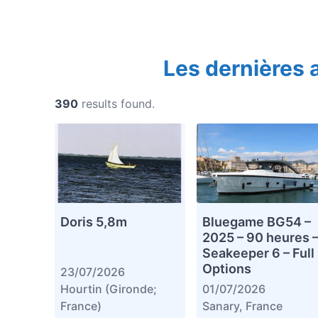
Les dernières
390
results found.
Doris 5,8m
Bluegame BG54 –
2025 – 90 heures 
Seakeeper 6 – Full
Options
23/07/2026
Hourtin (Gironde;
01/07/2026
France)
Sanary, France