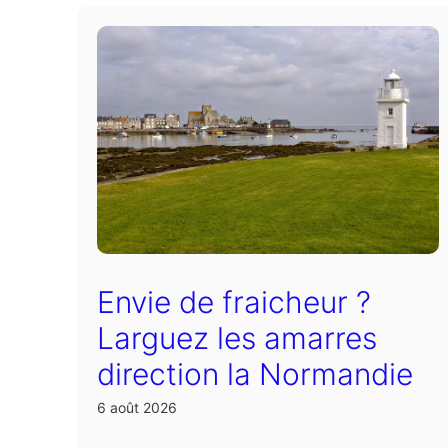
Envie de fraicheur ?
Larguez les amarres
direction la Normandie
6 août 2026