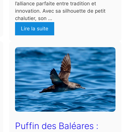
l’alliance parfaite entre tradition et
innovation. Avec sa silhouette de petit
chalutier, son …
Lire la suite
Puffin des Baléares :