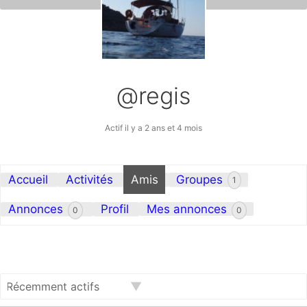
@regis
Actif il y a 2 ans et 4 mois
Accueil
Activités
Amis
Groupes
1
Annonces
Profil
Mes annonces
0
0
Afficher