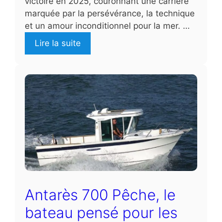
victoire en 2025, couronnant une carrière
marquée par la persévérance, la technique
et un amour inconditionnel pour la mer. …
Lire la suite
Antarès 700 Pêche, le
bateau pensé pour les