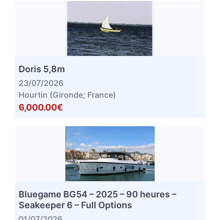
Doris 5,8m
23/07/2026
Hourtin (Gironde; France)
6,000.00€
Bluegame BG54 – 2025 – 90 heures –
Seakeeper 6 – Full Options
01/07/2026