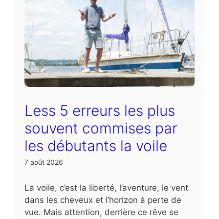
Less 5 erreurs les plus
souvent commises par
les débutants la voile
7 août 2026
La voile, c’est la liberté, l’aventure, le vent
dans les cheveux et l’horizon à perte de
vue. Mais attention, derrière ce rêve se