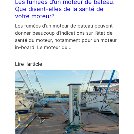
Les fumées d’un moteur de bateau.
Que disent-elles de la santé de
votre moteur?
Les fumées d’un moteur de bateau peuvent
donner beaucoup d’indications sur l’état de
santé du moteur, notamment pour un moteur
in-board. Le moteur du …
Lire l’article