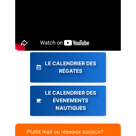
LE CALENDRIER DES
RÉGATES
LE CALENDRIER DES
ÉVENEMENTS
NAUTIQUES
Plutôt mail ou réseaux sociaux?