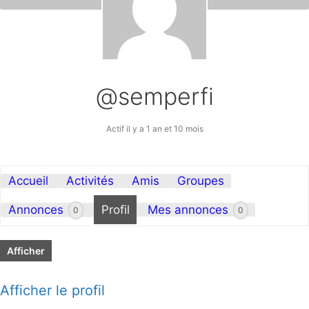
@semperfi
Actif il y a 1 an et 10 mois
Accueil
Activités
Amis
Groupes
Annonces
Profil
Mes annonces
0
0
Afficher
Afficher le profil