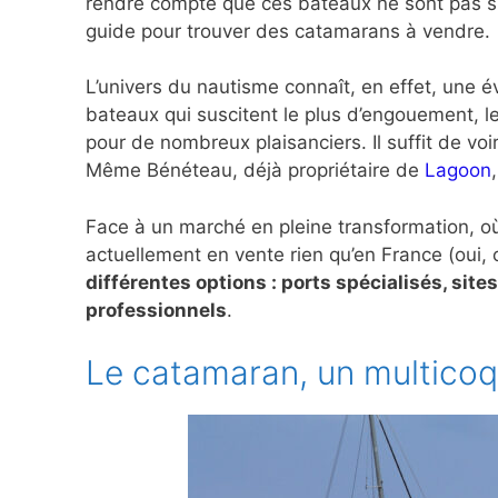
rendre compte que ces bateaux ne sont pas si f
guide pour trouver des catamarans à vendre.
L’univers du nautisme connaît, en effet, une é
bateaux qui suscitent le plus d’engouement, 
pour de nombreux plaisanciers. Il suffit de voir
Même Bénéteau, déjà propriétaire de
Lagoon
Face à un marché en pleine transformation, o
actuellement en vente rien qu’en France (oui, o
différentes options : ports spécialisés, sit
professionnels
.
Le catamaran, un multicoq