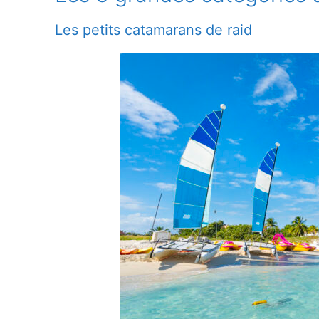
Les petits catamarans de raid