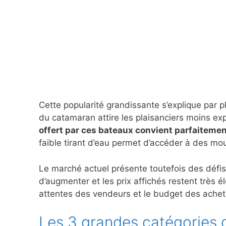
Cette popularité grandissante s’explique par p
du catamaran attire les plaisanciers moins ex
offert par ces bateaux convient parfaitemen
faible tirant d’eau permet d’accéder à des mo
Le marché actuel présente toutefois des défis
d’augmenter et les prix affichés restent très é
attentes des vendeurs et le budget des achete
Les 3 grandes catégories