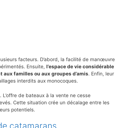
lusieurs facteurs. D’abord, la facilité de manœuvre
périmentés. Ensuite,
l’espace de vie considérable
t aux familles ou aux groupes d’amis
. Enfin, leur
uillages interdits aux monocoques.
. L’offre de bateaux à la vente ne cesse
levés. Cette situation crée un décalage entre les
urs potentiels.
 de catamarans