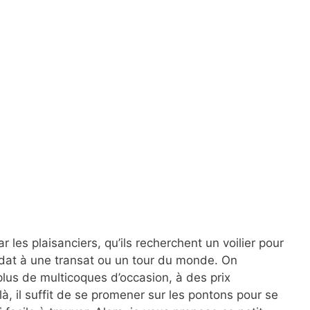
les plaisanciers, qu’ils recherchent un voilier pour
didat à une transat ou un tour du monde. On
lus de multicoques d’occasion, à des prix
oilà, il suffit de se promener sur les pontons pour se