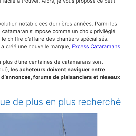
acile à trouver. Alors, je vous propose ce petit
volution notable ces dernières années. Parmi les
le catamaran s’impose comme un choix privilégié
 le chiffre d’affaire des chantiers spécialisés.
, a créé une nouvelle marque,
Excess Cataramans
.
ù plus d’une centaines de catamarans sont
ui), l
es acheteurs doivent naviguer entre
es d’annonces, forums de plaisanciers et réseaux
ue de plus en plus recherché