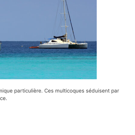
que particulière. Ces multicoques séduisent par
nce.