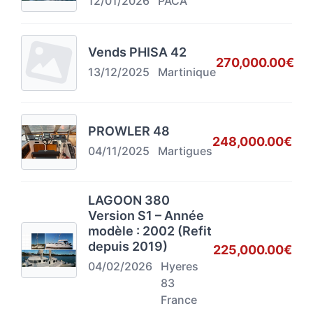
12/01/2026
PACA
Vends PHISA 42
270,000.00€
13/12/2025
Martinique
PROWLER 48
248,000.00€
04/11/2025
Martigues
LAGOON 380
Version S1 – Année
modèle : 2002 (Refit
depuis 2019)
225,000.00€
04/02/2026
Hyeres
83
France