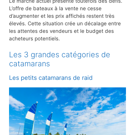
Le marché actuel présente toutefois des défis.
L’offre de bateaux à la vente ne cesse
d’augmenter et les prix affichés restent très
élevés. Cette situation crée un décalage entre
les attentes des vendeurs et le budget des
acheteurs potentiels.
Les 3 grandes catégories de
catamarans
Les petits catamarans de raid