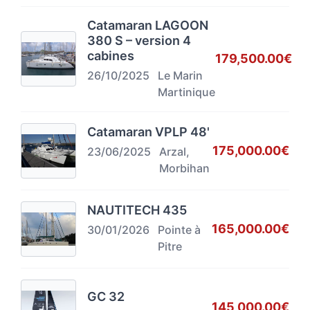
Catamaran LAGOON
380 S – version 4
cabines
179,500.00€
26/10/2025
Le Marin
Martinique
Catamaran VPLP 48'
175,000.00€
23/06/2025
Arzal,
Morbihan
NAUTITECH 435
165,000.00€
30/01/2026
Pointe à
Pitre
GC 32
145,000.00€