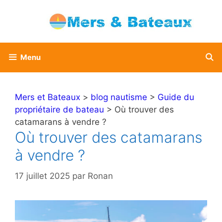
Aller
au
contenu
Menu
Mers et Bateaux
>
blog nautisme
>
Guide du
propriétaire de bateau
> Où trouver des
catamarans à vendre ?
Où trouver des catamarans
à vendre ?
17 juillet 2025
par
Ronan