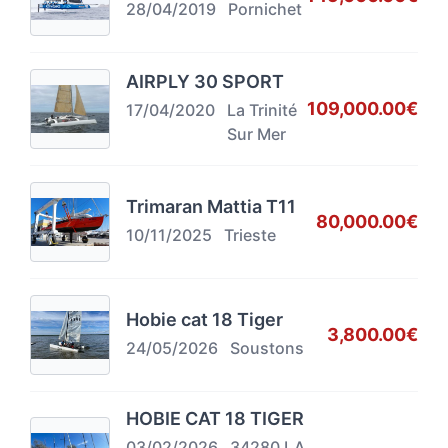
28/04/2019
Pornichet
AIRPLY 30 SPORT
109,000.00€
17/04/2020
La Trinité
Sur Mer
Trimaran Mattia T11
80,000.00€
10/11/2025
Trieste
Hobie cat 18 Tiger
3,800.00€
24/05/2026
Soustons
HOBIE CAT 18 TIGER
03/02/2026
34280 LA