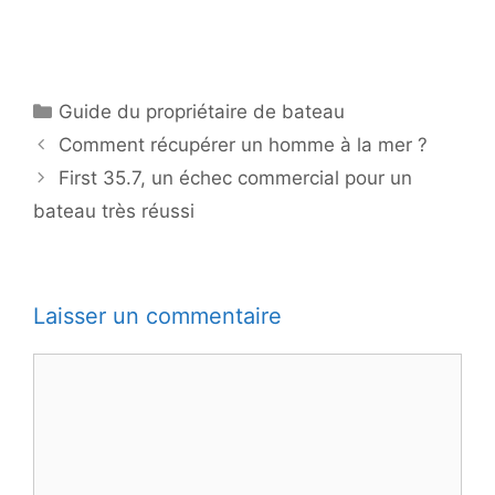
Catégories
Guide du propriétaire de bateau
Comment récupérer un homme à la mer ?
First 35.7, un échec commercial pour un
bateau très réussi
Laisser un commentaire
Commentaire