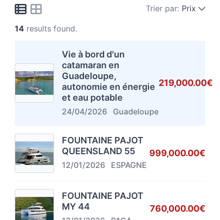
Trier par:
Prix
14
results found.
Vie à bord d'un
catamaran en
Guadeloupe,
219,000.00€
autonomie en énergie
et eau potable
24/04/2026
Guadeloupe
FOUNTAINE PAJOT
QUEENSLAND 55
999,000.00€
12/01/2026
ESPAGNE
FOUNTAINE PAJOT
MY 44
760,000.00€