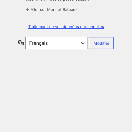
← Aller sur Mers et Bateaux
Traitement de vos données personnelles
Langue