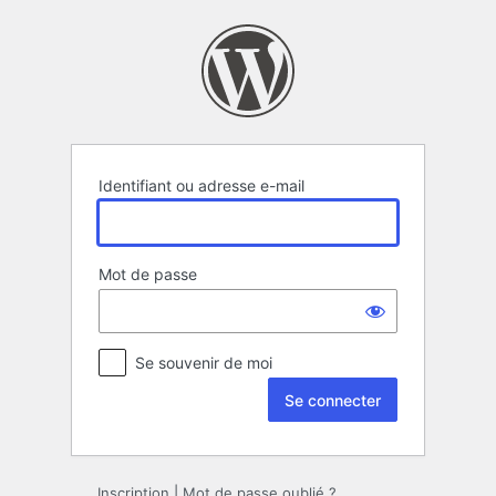
Se
connecter
Identifiant ou adresse e-mail
Mot de passe
Se souvenir de moi
Inscription
|
Mot de passe oublié ?