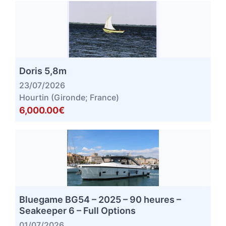
Doris 5,8m
23/07/2026
Hourtin (Gironde; France)
6,000.00€
Bluegame BG54 – 2025 – 90 heures –
Seakeeper 6 – Full Options
01/07/2026