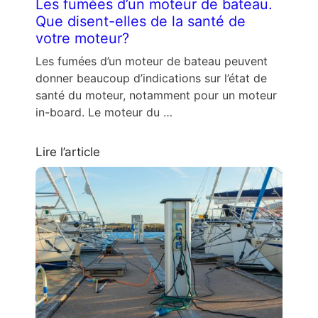
Les fumées d’un moteur de bateau.
Que disent-elles de la santé de
votre moteur?
Les fumées d’un moteur de bateau peuvent
donner beaucoup d’indications sur l’état de
santé du moteur, notamment pour un moteur
in-board. Le moteur du …
Lire l’article