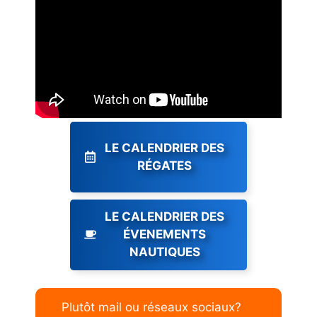
LE CALENDRIER DES
RÉGATES
LE CALENDRIER DES
ÉVENEMENTS
NAUTIQUES
Plutôt mail ou réseaux sociaux?