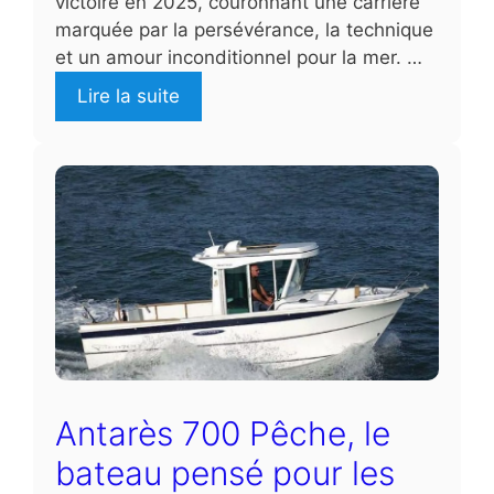
victoire en 2025, couronnant une carrière
marquée par la persévérance, la technique
et un amour inconditionnel pour la mer. …
Lire la suite
Antarès 700 Pêche, le
bateau pensé pour les