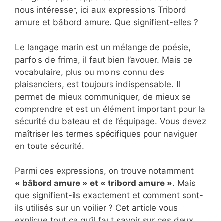
nous intéresser, ici aux expressions Tribord
amure et bâbord amure. Que signifient-elles ?
Le langage marin est un mélange de poésie,
parfois de frime, il faut bien l’avouer. Mais ce
vocabulaire, plus ou moins connu des
plaisanciers, est toujours indispensable. Il
permet de mieux communiquer, de mieux se
comprendre et est un élément important pour la
sécurité du bateau et de l’équipage. Vous devez
maîtriser les termes spécifiques pour naviguer
en toute sécurité.
Parmi ces expressions, on trouve notamment
« b
â
bord amure » et « tribord amure »
. Mais
que signifient-ils exactement et comment sont-
ils utilisés sur un voilier ? Cet article vous
explique tout ce qu’il faut savoir sur ces deux