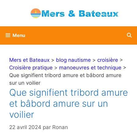
Aller
au
contenu
Menu
Mers et Bateaux
>
blog nautisme
>
croisière
>
Croisière pratique
>
manoeuvres et technique
>
Que signifient tribord amure et bâbord amure
sur un voilier
Que signifient tribord amure
et bâbord amure sur un
voilier
22 avril 2024
par
Ronan