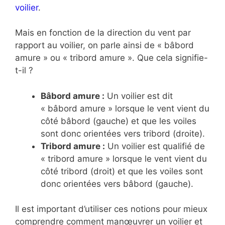
voilier
.
Mais en fonction de la direction du vent par
rapport au voilier, on parle ainsi de « bâbord
amure » ou « tribord amure ». Que cela signifie-
t-il ?
B
â
bord amure :
Un voilier est dit
« bâbord amure » lorsque le vent vient du
côté bâbord (gauche) et que les voiles
sont donc orientées vers tribord (droite).
Tribord amure :
Un voilier est qualifié de
« tribord amure » lorsque le vent vient du
côté tribord (droit) et que les voiles sont
donc orientées vers bâbord (gauche).
Il est important d’utiliser ces notions pour mieux
comprendre comment manœuvrer un voilier et