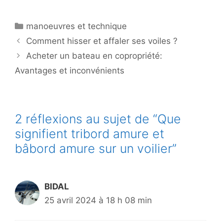
Catégories
manoeuvres et technique
Comment hisser et affaler ses voiles ?
Acheter un bateau en copropriété:
Avantages et inconvénients
2 réflexions au sujet de “Que
signifient tribord amure et
bâbord amure sur un voilier”
BIDAL
25 avril 2024 à 18 h 08 min