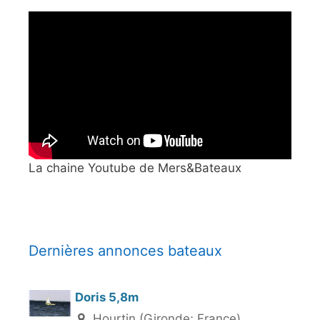
La chaine Youtube de Mers&Bateaux
Dernières annonces bateaux
Doris 5,8m
Hourtin (Gironde; France)