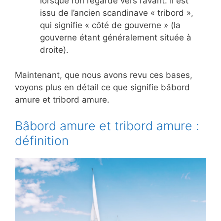
lorsque l’on regarde vers l’avant. Il est
issu de l’ancien scandinave « tribord »,
qui signifie « côté de gouverne » (la
gouverne étant généralement située à
droite).
Maintenant, que nous avons revu ces bases,
voyons plus en détail ce que signifie bâbord
amure et tribord amure.
Bâbord amure et tribord amure :
définition