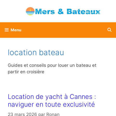
Aller
au
contenu
Menu
location bateau
Guides et conseils pour louer un bateau et
partir en croisière
Location de yacht à Cannes :
naviguer en toute exclusivité
23 mars 2026
par
Ronan