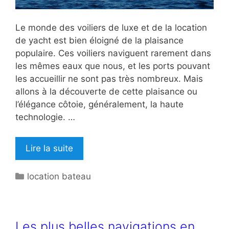
Le monde des voiliers de luxe et de la location
de yacht est bien éloigné de la plaisance
populaire. Ces voiliers naviguent rarement dans
les mêmes eaux que nous, et les ports pouvant
les accueillir ne sont pas très nombreux. Mais
allons à la découverte de cette plaisance ou
l’élégance côtoie, généralement, la haute
technologie. …
Lire la suite
Catégories
location bateau
Les plus belles navigations en