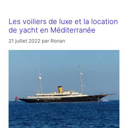
Les voiliers de luxe et la location
de yacht en Méditerranée
21 juillet 2022
par
Ronan