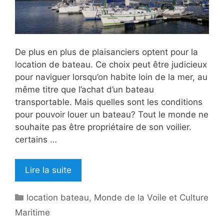
De plus en plus de plaisanciers optent pour la
location de bateau. Ce choix peut être judicieux
pour naviguer lorsqu’on habite loin de la mer, au
même titre que l’achat d’un bateau
transportable. Mais quelles sont les conditions
pour pouvoir louer un bateau? Tout le monde ne
souhaite pas être propriétaire de son voilier.
certains …
Lire la suite
Catégories
location bateau
,
Monde de la Voile et Culture
Maritime