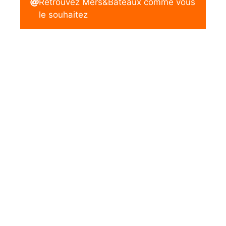
Retrouvez Mers&Bateaux comme vous
le souhaitez