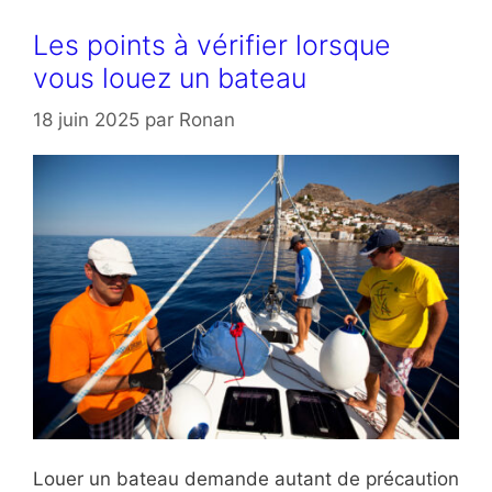
Les points à vérifier lorsque
vous louez un bateau
18 juin 2025
par
Ronan
Louer un bateau demande autant de précaution