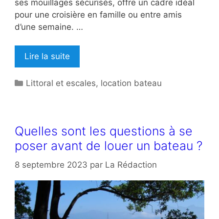
ses mouillages sécurisés, offre un cadre idéal
pour une croisière en famille ou entre amis
d’une semaine. …
Lire la suite
Catégories
Littoral et escales
,
location bateau
Quelles sont les questions à se
poser avant de louer un bateau ?
8 septembre 2023
par
La Rédaction