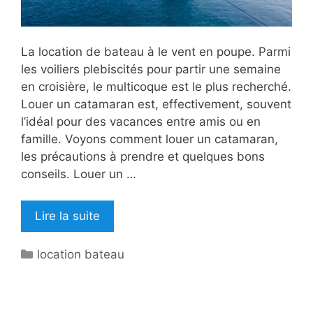
La location de bateau à le vent en poupe. Parmi
les voiliers plebiscités pour partir une semaine
en croisière, le multicoque est le plus recherché.
Louer un catamaran est, effectivement, souvent
l’idéal pour des vacances entre amis ou en
famille. Voyons comment louer un catamaran,
les précautions à prendre et quelques bons
conseils. Louer un …
Lire la suite
Catégories
location bateau