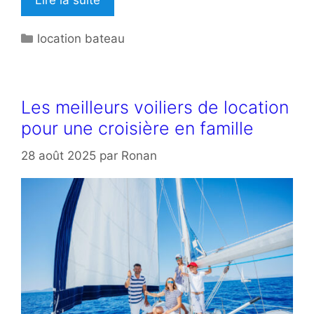
Lire la suite
Catégories
location bateau
Les meilleurs voiliers de location
pour une croisière en famille
28 août 2025
par
Ronan