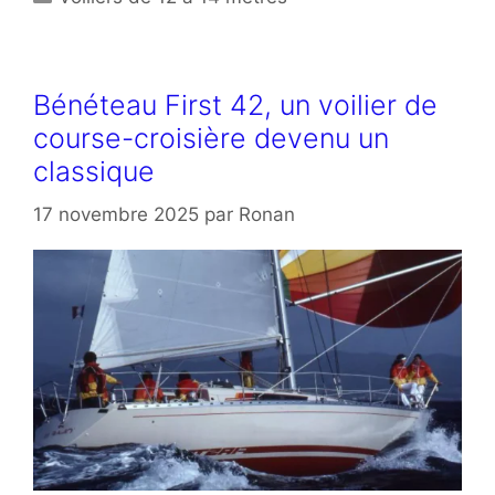
Bénéteau First 42, un voilier de
course-croisière devenu un
classique
17 novembre 2025
par
Ronan