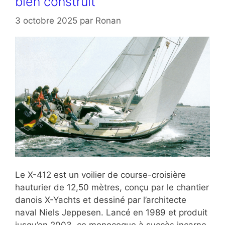
bien construit
3 octobre 2025
par
Ronan
Le X-412 est un voilier de course-croisière
hauturier de 12,50 mètres, conçu par le chantier
danois X-Yachts et dessiné par l’architecte
naval Niels Jeppesen. Lancé en 1989 et produit
jusqu’en 2003, ce monocoque à succès incarne