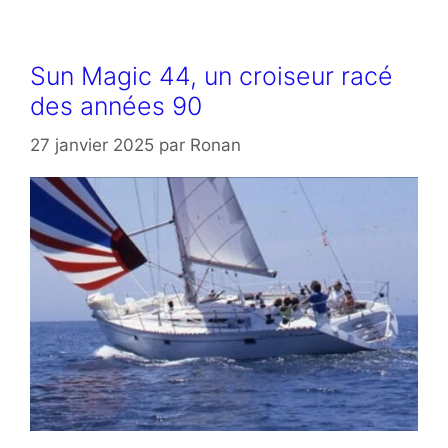
Sun Magic 44, un croiseur racé
des années 90
27 janvier 2025
par
Ronan