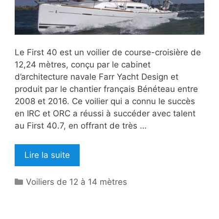
Le First 40 est un voilier de course-croisière de
12,24 mètres, conçu par le cabinet
d’architecture navale Farr Yacht Design et
produit par le chantier français Bénéteau entre
2008 et 2016. Ce voilier qui a connu le succès
en IRC et ORC a réussi à succéder avec talent
au First 40.7, en offrant de très …
Lire la suite
Catégories
Voiliers de 12 à 14 mètres