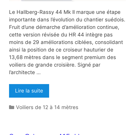
Le Hallberg-Rassy 44 Mk II marque une étape
importante dans l’évolution du chantier suédois.
Fruit d’une démarche d’amélioration continue,
cette version révisée du HR 44 intègre pas
moins de 29 améliorations ciblées, consolidant
ainsi la position de ce croiseur hauturier de
13,68 mètres dans le segment premium des
voiliers de grande croisière. Signé par
l’architecte …
Lire la suite
Catégories
Voiliers de 12 à 14 mètres