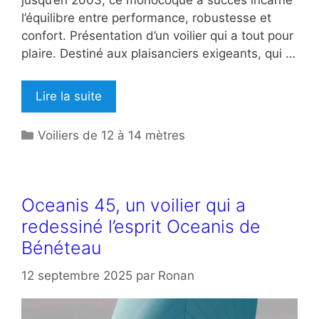
l’équilibre entre performance, robustesse et
confort. Présentation d’un voilier qui a tout pour
plaire. Destiné aux plaisanciers exigeants, qui …
Lire la suite
Catégories
Voiliers de 12 à 14 mètres
Oceanis 45, un voilier qui a
redessiné l’esprit Oceanis de
Bénéteau
12 septembre 2025
par
Ronan