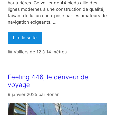
hauturières. Ce voilier de 44 pieds allie des
lignes modernes à une construction de qualité,
faisant de lui un choix prisé par les amateurs de
navigation exigeants. …
Lire la suite
Catégories
Voiliers de 12 à 14 mètres
Feeling 446, le dériveur de
voyage
9 janvier 2025
par
Ronan