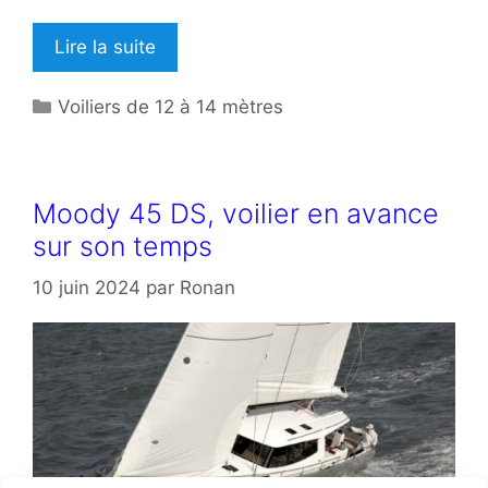
Lire la suite
Catégories
Voiliers de 12 à 14 mètres
Moody 45 DS, voilier en avance
sur son temps
10 juin 2024
par
Ronan