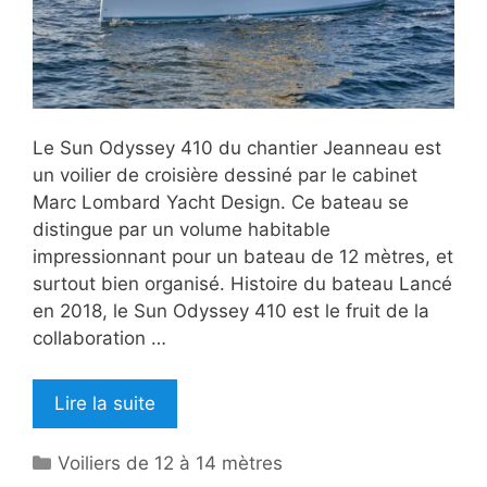
Le Sun Odyssey 410 du chantier Jeanneau est
un voilier de croisière dessiné par le cabinet
Marc Lombard Yacht Design. Ce bateau se
distingue par un volume habitable
impressionnant pour un bateau de 12 mètres, et
surtout bien organisé. Histoire du bateau Lancé
en 2018, le Sun Odyssey 410 est le fruit de la
collaboration …
Lire la suite
Catégories
Voiliers de 12 à 14 mètres