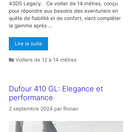
43DS Legacy. Ce voilier de 14 mètres, conçu
pour répondre aux besoins des aventuriers en
quête de fiabilité et de confort, vient compléter
la gamme après …
Lire la suite
Catégories
Voiliers de 12 à 14 mètres
Dufour 410 GL: Elegance et
performance
2 septembre 2024
par
Ronan