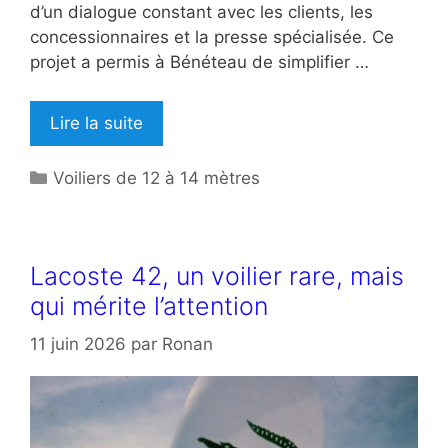
d’un dialogue constant avec les clients, les
concessionnaires et la presse spécialisée. Ce
projet a permis à Bénéteau de simplifier …
Lire la suite
Catégories
Voiliers de 12 à 14 mètres
Lacoste 42, un voilier rare, mais
qui mérite l’attention
11 juin 2026
par
Ronan