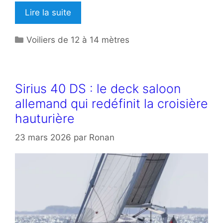
Lire la suite
Catégories
Voiliers de 12 à 14 mètres
Sirius 40 DS : le deck saloon
allemand qui redéfinit la croisière
hauturière
23 mars 2026
par
Ronan